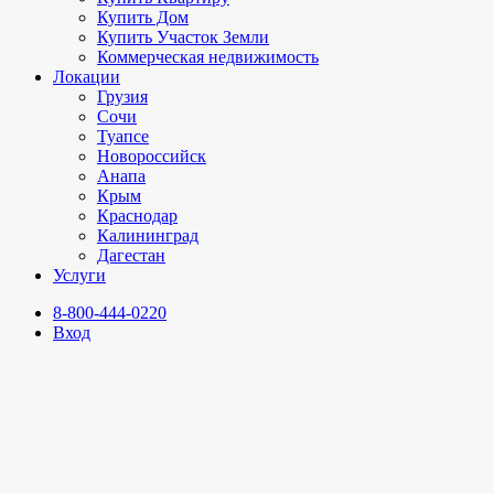
Купить Дом
Купить Участок Земли
Коммерческая недвижимость
Локации
Грузия
Сочи
Туапсе
Новороссийск
Анапа
Крым
Краснодар
Калининград
Дагестан
Услуги
8-800-444-0220
Вход