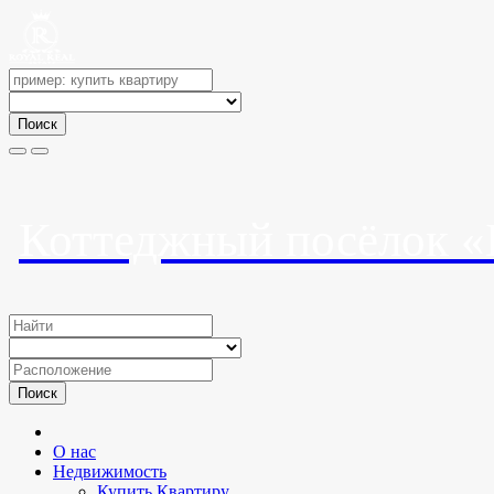
Поиск
Коттеджный посёлок «
Поиск
О нас
Недвижимость
Купить Квартиру