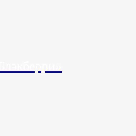
Блэкберри»