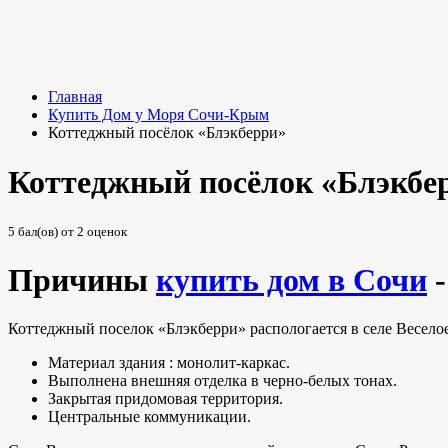
Главная
Купить Дом у Моря Сочи-Крым
Коттеджный посёлок «Блэкберри»
Коттеджный посёлок «Блэкбе
5
бал(ов) от
2
оценок
Причины
купить дом в Сочи
-
Коттеджный поселок «Блэкберри» распологается в селе Весело
Материал здания : монолит-каркас.
Выполнена внешняя отделка в черно-белых тонах.
Закрытая придомовая территория.
Центральные коммуникации.