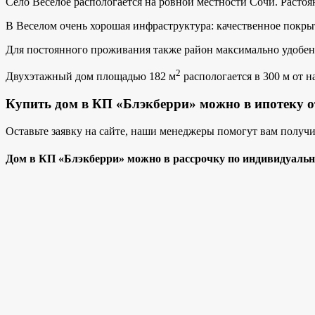
Село Веселое распологается на ровной местности Сочи. Растоя
В Веселом очень хорошая инфраструктура: качественное покры
Для постоянного проживания также район максимально удобен
2
Двухэтажный дом площадью 182 м
распологается в 300 м от 
Купить дом в КП «Блэкберри» можно в ипотеку о
Оставьте заявку на сайте, наши менеджеры помогут вам получи
Дом в КП «Блэкберри» можно в рассрочку по индивидуаль