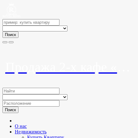
Поиск
Продажа 2-х кафе «У Камина» и «Аибга»
Поиск
О нас
Недвижимость
Купить Квартиру