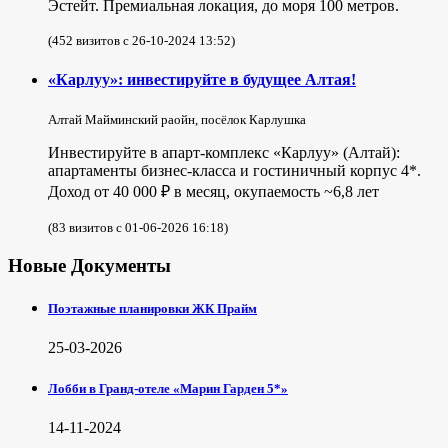
Эстейт. Премиальная локация, до моря 100 метров.
(452 визитов с 26-10-2024 13:52)
«Карлуу»: инвестируйте в будущее Алтая!
Алтай Майминский раойн, посёлок Карлушка
Инвестируйте в апарт-комплекс «Карлуу» (Алтай):
апартаменты бизнес-класса и гостиничный корпус 4*.
Доход от 40 000 ₽ в месяц, окупаемость ~6,8 лет
(83 визитов с 01-06-2026 16:18)
Новые Документы
Поэтажные планировки ЖК Прайм
25-03-2026
Лобби в Гранд-отеле «Марин Гарден 5*»
14-11-2024