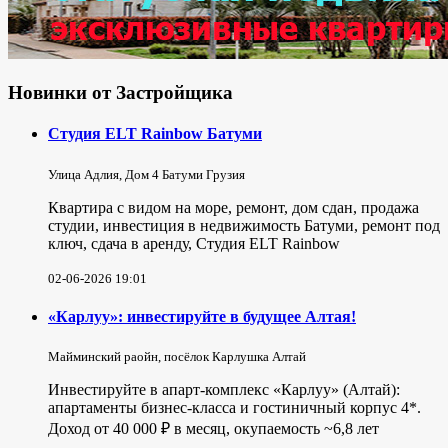
Новинки от Застройщика
Студия ELT Rainbow Батуми
Улица Адлия, Дом 4 Батуми Грузия
Квартира с видом на море, ремонт, дом сдан, продажа
студии, инвестиция в недвижимость Батуми, ремонт под
ключ, сдача в аренду, Студия ELT Rainbow
02-06-2026 19:01
«Карлуу»: инвестируйте в будущее Алтая!
Майминский раойн, посёлок Карлушка Алтай
Инвестируйте в апарт-комплекс «Карлуу» (Алтай):
апартаменты бизнес-класса и гостиничный корпус 4*.
Доход от 40 000 ₽ в месяц, окупаемость ~6,8 лет