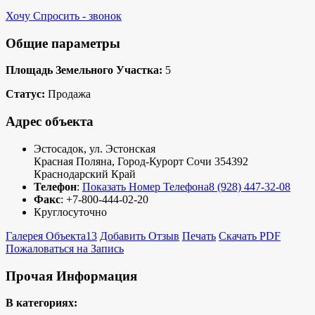
Хочу Спросить - звонок
Общие параметры
Площадь Земельного Участка:
5
Статус:
Продажа
Адрес объекта
Эстосадок, ул. Эстонская
Красная Поляна
,
Город-Курорт Сочи
354392
Краснодарский Край
Телефон
:
Показать Номер Телефона
8 (928) 447-32-08
Факс
:
+7-800-444-02-20
Круглосуточно
Галерея Объекта
13
Добавить Отзыв
Печать
Скачать PDF
Пожаловаться на Запись
Прочая Информация
В категориях: