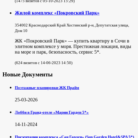
(1475 визитов с 05-10-2023 15:29)
Жилой комплекс «Покровский Парк»
354002 Краснодарский Край Хостинский р-н, Депутатская улица,
Дом 10
ЖК «Покровский Парк» — купить квартиру в Сочи в
элитном комплексе у моря. Престижная локация, виды
на море и парк, безопасность, сервис 5*.
(624 визитов с 14-06-2023 14:50)
Новые Документы
Поэтажные планировки ЖК Прайм
25-03-2026
Лобби в Гранд-отеле «Марин Гарден 5*»
14-11-2024
Презентация комплекса «Сан Гарден» (Sun Garden Hotel&SPA 5*)