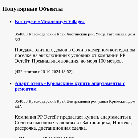
Популярные Объекты
Коттеджи «Миллениум Village»
354000 Краснодарский Край Хостинский р-н, Улица Гагринская, дом
3/3
Продажа элитных домов в Сочи в камерном коттеджном
посёлке на эксклюзивных условиях от компании РР
Эстейт. Премиальная локация, до моря 100 метров.
(452 визитов с 26-10-2024 13:52)
Апарт-отель «Крымский» купить апартаменты с
ремонтом
354053 Краснодарский Край Центральный р-н, улица Крымская, дом
44А
Компания РР Эстейт предлагает купить апартаменты в
Сочи на выгодных условиях от Застройщика, Ипотека,
рассрочка, дистанционная сделка.