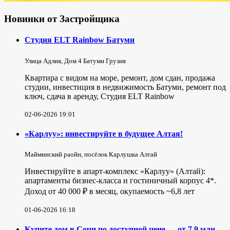
Новинки от Застройщика
Студия ELT Rainbow Батуми
Улица Адлия, Дом 4 Батуми Грузия
Квартира с видом на море, ремонт, дом сдан, продажа
студии, инвестиция в недвижимость Батуми, ремонт под
ключ, сдача в аренду, Студия ELT Rainbow
02-06-2026 19:01
«Карлуу»: инвестируйте в будущее Алтая!
Майминский раойн, посёлок Карлушка Алтай
Инвестируйте в апарт-комплекс «Карлуу» (Алтай):
апартаменты бизнес-класса и гостиничный корпус 4*.
Доход от 40 000 ₽ в месяц, окупаемость ~6,8 лет
01-06-2026 16:18
Купите дом в Сочи по доступной цене — от 7,9 млн