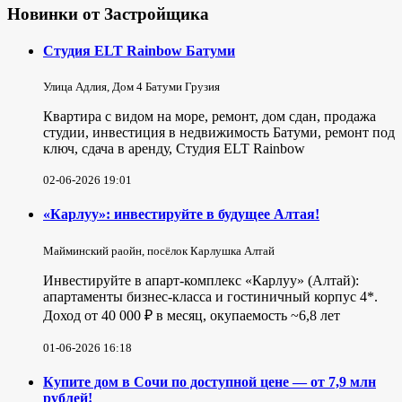
Новинки от Застройщика
Студия ELT Rainbow Батуми
Улица Адлия, Дом 4 Батуми Грузия
Квартира с видом на море, ремонт, дом сдан, продажа
студии, инвестиция в недвижимость Батуми, ремонт под
ключ, сдача в аренду, Студия ELT Rainbow
02-06-2026 19:01
«Карлуу»: инвестируйте в будущее Алтая!
Майминский раойн, посёлок Карлушка Алтай
Инвестируйте в апарт-комплекс «Карлуу» (Алтай):
апартаменты бизнес-класса и гостиничный корпус 4*.
Доход от 40 000 ₽ в месяц, окупаемость ~6,8 лет
01-06-2026 16:18
Купите дом в Сочи по доступной цене — от 7,9 млн
рублей!