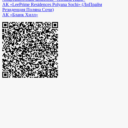
АК «LeePrime Residences Polyana Sochi» (ЛиПрайм
Резиденция Поляна Сочи)
АК «Бланк Хилл»