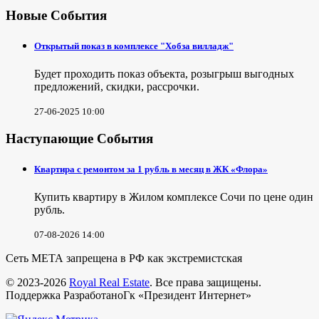
Новые События
Открытый показ в комплексе "Хобза вилладж"
Будет проходить показ объекта, розыгрыш выгодных
предложений, скидки, рассрочки.
27-06-2025 10:00
Наступающие События
Квартира с ремонтом за 1 рубль в месяц в ЖК «Флора»
Купить квартиру в Жилом комплексе Сочи по цене один
рубль.
07-08-2026 14:00
Сеть МЕТА запрещена в РФ как экстремистская
© 2023-2026
Royal Real Estate
. Все права защищены.
Поддержка РазработаноГк «Президент Интернет»