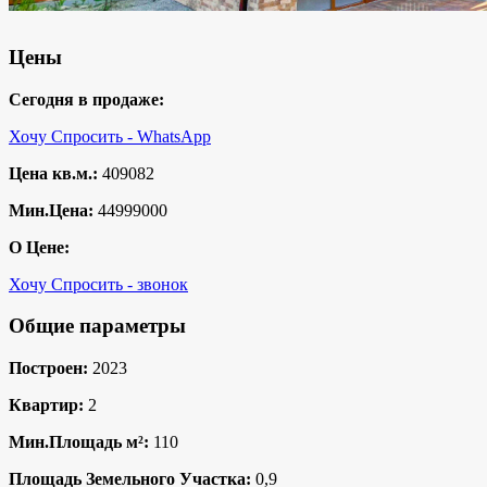
Цены
Сегодня в продаже:
Хочу Спросить - WhatsApp
Цена кв.м.:
409082
Мин.Цена:
44999000
О Цене:
Хочу Спросить - звонок
Общие параметры
Построен:
2023
Квартир:
2
Мин.Площадь м²:
110
Площадь Земельного Участка:
0,9