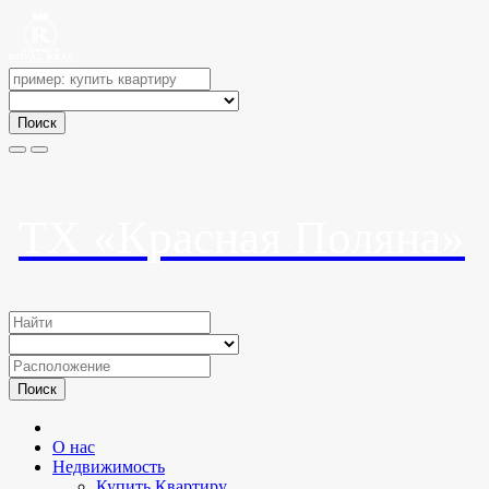
Поиск
ТХ «Красная Поляна»
Поиск
О нас
Недвижимость
Купить Квартиру