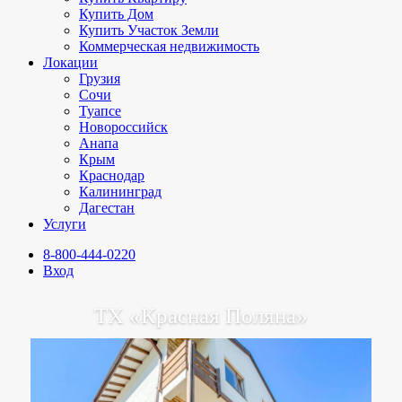
Купить Дом
Купить Участок Земли
Коммерческая недвижимость
Локации
Грузия
Сочи
Туапсе
Новороссийск
Анапа
Крым
Краснодар
Калининград
Дагестан
Услуги
8-800-444-0220
Вход
ТХ «Красная Поляна»