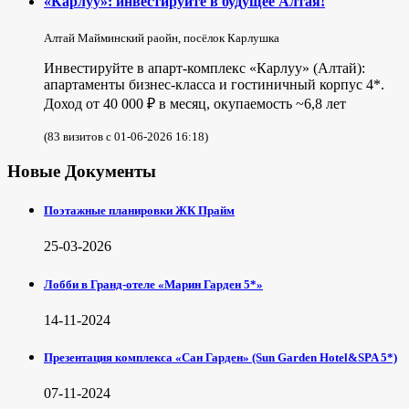
«Карлуу»: инвестируйте в будущее Алтая!
Алтай Майминский раойн, посёлок Карлушка
Инвестируйте в апарт-комплекс «Карлуу» (Алтай):
апартаменты бизнес-класса и гостиничный корпус 4*.
Доход от 40 000 ₽ в месяц, окупаемость ~6,8 лет
(83 визитов с 01-06-2026 16:18)
Новые Документы
Поэтажные планировки ЖК Прайм
25-03-2026
Лобби в Гранд-отеле «Марин Гарден 5*»
14-11-2024
Презентация комплекса «Сан Гарден» (Sun Garden Hotel&SPA 5*)
07-11-2024