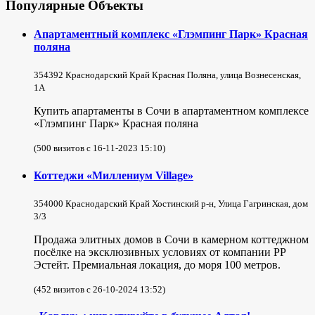
Популярные Объекты
Апартаментный комплекс «Глэмпинг Парк» Красная
поляна
354392 Краснодарский Край Красная Поляна, улица Вознесенская,
1А
Купить апартаменты в Сочи в апартаментном комплексе
«Глэмпинг Парк» Красная поляна
(500 визитов с 16-11-2023 15:10)
Коттеджи «Миллениум Village»
354000 Краснодарский Край Хостинский р-н, Улица Гагринская, дом
3/3
Продажа элитных домов в Сочи в камерном коттеджном
посёлке на эксклюзивных условиях от компании РР
Эстейт. Премиальная локация, до моря 100 метров.
(452 визитов с 26-10-2024 13:52)