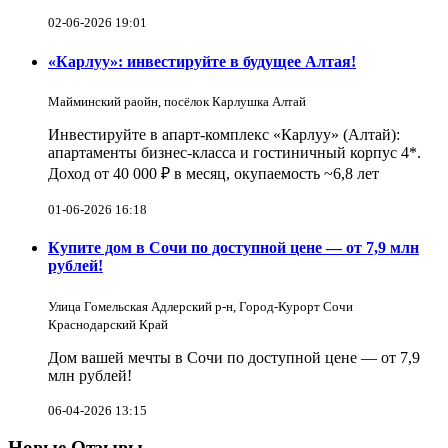
02-06-2026 19:01
«Карлуу»: инвестируйте в будущее Алтая!
Майминский раойн, посёлок Карлушка Алтай
Инвестируйте в апарт-комплекс «Карлуу» (Алтай):
апартаменты бизнес-класса и гостиничный корпус 4*.
Доход от 40 000 ₽ в месяц, окупаемость ~6,8 лет
01-06-2026 16:18
Купите дом в Сочи по доступной цене — от 7,9 млн
рублей!
Улица Гомельская Адлерский р-н, Город-Курорт Сочи
Краснодарский Край
Дом вашей мечты в Сочи по доступной цене — от 7,9
млн рублей!
06-04-2026 13:15
Новые Отзывы