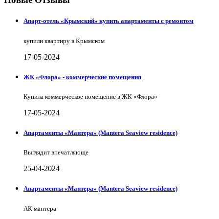
Апарт-отель «Крымский» купить апартаменты с ремонтом
купили квартиру в Крымском
17-05-2024
ЖК «Флора» - коммерческие помещения
Купила коммерческое помещение в ЖК «Флора»
17-05-2024
Апартаменты «Мантера» (Mantera Seaview rеsidence)
Выглядит впечатляюще
25-04-2024
Апартаменты «Мантера» (Mantera Seaview rеsidence)
АК мантера