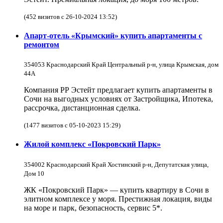
(452 визитов с 26-10-2024 13:52)
Апарт-отель «Крымский» купить апартаменты с
ремонтом
354053 Краснодарский Край Центральный р-н, улица Крымская, дом
44А
Компания РР Эстейт предлагает купить апартаменты в
Сочи на выгодных условиях от Застройщика, Ипотека,
рассрочка, дистанционная сделка.
(1477 визитов с 05-10-2023 15:29)
Жилой комплекс «Покровский Парк»
354002 Краснодарский Край Хостинский р-н, Депутатская улица,
Дом 10
ЖК «Покровский Парк» — купить квартиру в Сочи в
элитном комплексе у моря. Престижная локация, виды
на море и парк, безопасность, сервис 5*.