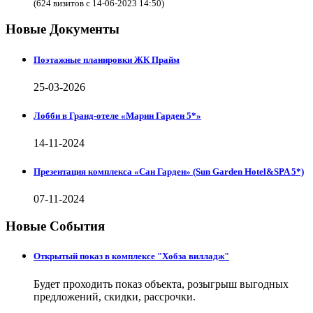
(624 визитов с 14-06-2023 14:50)
Новые Документы
Поэтажные планировки ЖК Прайм
25-03-2026
Лобби в Гранд-отеле «Марин Гарден 5*»
14-11-2024
Презентация комплекса «Сан Гарден» (Sun Garden Hotel&SPA 5*)
07-11-2024
Новые События
Открытый показ в комплексе "Хобза вилладж"
Будет проходить показ объекта, розыгрыш выгодных
предложений, скидки, рассрочки.