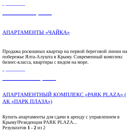
ЦЕНА ОТ
9 000 000,00
₽
АПАРТАМЕНТЫ «ЧАЙКА»
Продажа роскошных квартир на первой береговой линии на
побережье Ялта-Алушта в Крыму. Современный комплекс
бизнес-класса, квартиры с видом на море.
ЦЕНА ОТ
20 004 235,00
₽
АПАРТАМЕНТНЫЙ КОМПЛЕКС «PARK PLAZA» (
АК «ПАРК ПЛАЗА»)
Купить апартаменты для сдачи в аренду с управлением в
Крыму!Резиденция PARK PLAZA...
Результатов
1 - 2
из 2