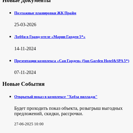
Новые Документы
Поэтажные планировки ЖК Прайм
25-03-2026
Лобби в Гранд-отеле «Марин Гарден 5*»
14-11-2024
Презентация комплекса «Сан Гарден» (Sun Garden Hotel&SPA 5*)
07-11-2024
Новые События
Открытый показ в комплексе "Хобза вилладж"
Будет проходить показ объекта, розыгрыш выгодных
предложений, скидки, рассрочки.
27-06-2025 10:00