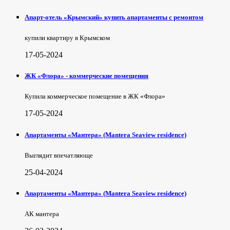
Апарт-отель «Крымский» купить апартаменты с ремонтом
купили квартиру в Крымском
17-05-2024
ЖК «Флора» - коммерческие помещения
Купила коммерческое помещение в ЖК «Флора»
17-05-2024
Апартаменты «Мантера» (Mantera Seaview rеsidence)
Выглядит впечатляюще
25-04-2024
Апартаменты «Мантера» (Mantera Seaview rеsidence)
АК мантера