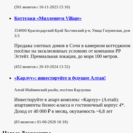
(501 визитов с 16-11-2023 15:10)
Коттеджи «Миллениум Village»
354000 Краснодарский Край Хостинский р-н, Улица Гагринская, дом
3/3
Продажа элитных домов в Сочи в камерном коттеджном
посёлке на эксклюзивных условиях от компании РР
Эстейт. Премиальная локация, до моря 100 метров.
(452 визитов с 26-10-2024 13:52)
«Карлуу»: инвестируйте в будущее Алтая!
Алтай Майминский раойн, посёлок Карлушка
Инвестируйте в апарт-комплекс «Карлуу» (Алтай):
апартаменты бизнес-класса и гостиничный корпус 4*.
Доход от 40 000 ₽ в месяц, окупаемость ~6,8 лет
(83 визитов с 01-06-2026 16:18)