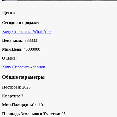
Цены
Сегодня в продаже:
Хочу Спросить - WhatsApp
Цена кв.м.:
333333
Мин.Цена:
45000000
О Цене:
Хочу Спросить - звонок
Общие параметры
Построен:
2025
Квартир:
7
Мин.Площадь м²:
110
Площадь Земельного Участка:
25