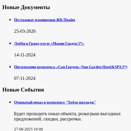
Новые Документы
Поэтажные планировки ЖК Прайм
25-03-2026
Лобби в Гранд-отеле «Марин Гарден 5*»
14-11-2024
Презентация комплекса «Сан Гарден» (Sun Garden Hotel&SPA 5*)
07-11-2024
Новые События
Открытый показ в комплексе "Хобза вилладж"
Будет проходить показ объекта, розыгрыш выгодных
предложений, скидки, рассрочки.
27-06-2025 10:00