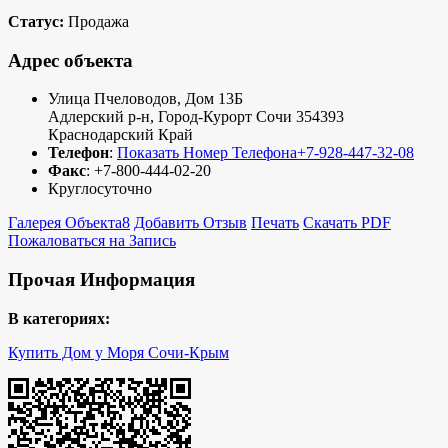
Статус:
Продажа
Адрес объекта
Улица Пчеловодов, Дом 13Б
Адлерский р-н
,
Город-Курорт Сочи
354393
Краснодарский Край
Телефон
:
Показать Номер Телефона
+7-928-447-32-08
Факс
:
+7-800-444-02-20
Круглосуточно
Галерея Объекта
8
Добавить Отзыв
Печать
Скачать PDF
Пожаловаться на Запись
Прочая Информация
В категориях:
Купить Дом у Моря Сочи-Крым