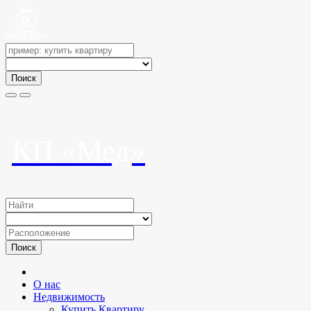
Поиск
КП «Мед»
Поиск
О нас
Недвижимость
Купить Квартиру