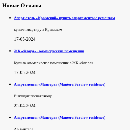
Новые Отзывы
Апарт-отель «Крымский» купить апартаменты с ремонтом
купили квартиру в Крымском
17-05-2024
ЖК «Флора» - коммерческие помещения
Купила коммерческое помещение в ЖК «Флора»
17-05-2024
Апартаменты «Мантера» (Mantera Seaview rеsidence)
Выглядит впечатляюще
25-04-2024
Апартаменты «Мантера» (Mantera Seaview rеsidence)
АК мантера