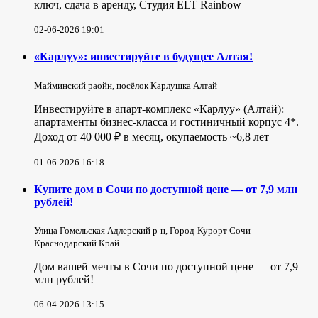
ключ, сдача в аренду, Студия ELT Rainbow
02-06-2026 19:01
«Карлуу»: инвестируйте в будущее Алтая!
Майминский раойн, посёлок Карлушка Алтай
Инвестируйте в апарт-комплекс «Карлуу» (Алтай):
апартаменты бизнес-класса и гостиничный корпус 4*.
Доход от 40 000 ₽ в месяц, окупаемость ~6,8 лет
01-06-2026 16:18
Купите дом в Сочи по доступной цене — от 7,9 млн
рублей!
Улица Гомельская Адлерский р-н, Город-Курорт Сочи
Краснодарский Край
Дом вашей мечты в Сочи по доступной цене — от 7,9
млн рублей!
06-04-2026 13:15