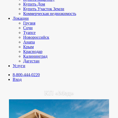
Купить Дом
Купить Участок Земли
Коммерческая недвижимость
Локации
Грузия
Сочи
Туапсе
Новороссийск
Анапа
Крым
Краснодар
Калининград
Дагестан
Услуги
8-800-444-0220
Вход
КП «Мед»