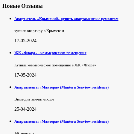
Новые Отзывы
Апарт-отель «Крымский» купить апартаменты с ремонтом
купили квартиру в Крымском
17-05-2024
ЖК «Флора» - коммерческие помещения
Купила коммерческое помещение в ЖК «Флора»
17-05-2024
Апартаменты «Мантера» (Mantera Seaview rеsidence)
Выглядит впечатляюще
25-04-2024
Апартаменты «Мантера» (Mantera Seaview rеsidence)
АК мантера