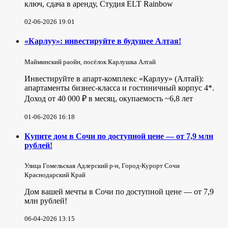
ключ, сдача в аренду, Студия ELT Rainbow
02-06-2026 19:01
«Карлуу»: инвестируйте в будущее Алтая!
Майминский раойн, посёлок Карлушка Алтай
Инвестируйте в апарт-комплекс «Карлуу» (Алтай):
апартаменты бизнес-класса и гостиничный корпус 4*.
Доход от 40 000 ₽ в месяц, окупаемость ~6,8 лет
01-06-2026 16:18
Купите дом в Сочи по доступной цене — от 7,9 млн
рублей!
Улица Гомельская Адлерский р-н, Город-Курорт Сочи
Краснодарский Край
Дом вашей мечты в Сочи по доступной цене — от 7,9
млн рублей!
06-04-2026 13:15