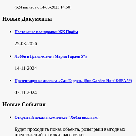
(624 визитов с 14-06-2023 14:50)
Новые Документы
Поэтажные планировки ЖК Прайм
25-03-2026
Лобби в Гранд-отеле «Марин Гарден 5*»
14-11-2024
Презентация комплекса «Сан Гарден» (Sun Garden Hotel&SPA 5*)
07-11-2024
Новые События
Открытый показ в комплексе "Хобза вилладж"
Будет проходить показ объекта, розыгрыш выгодных
предложений, скидки, рассрочки.