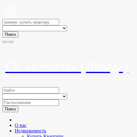
Поиск
ГК «Levada» (Левада)
Поиск
О нас
Недвижимость
Купить Квартиру