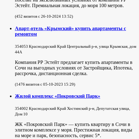
Эстейт. Премиальная локация, до моря 100 метров.
(452 визитов с 26-10-2024 13:52)
Апарт-отель «Крымский» купить апартаменты с
ремонтом
354053 Краснодарский Край Центральный р-н, улица Крымская, дом
44А
Компания РР Эстейт предлагает купить апартаменты в
Сочи на выгодных условиях от Застройщика, Ипотека,
рассрочка, дистанционная сделка.
(1476 визитов с 05-10-2023 15:29)
Жилой комплекс «Покровский Парк»
354002 Краснодарский Край Хостинский р-н, Депутатская улица,
Дом 10
ЖК «Покровский Парк» — купить квартиру в Сочи в
элитном комплексе у моря. Престижная локация, виды
на море и парк, безопасность, сервис 5*.