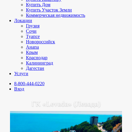
Купить Дом
Купить Участок Земли
Коммерческая недвижимость
Локации
Грузия
Сочи
Туапсе
Новороссийск
Анапа
Крым
Краснодар
Калининград
Дагестан
Услуги
8-800-444-0220
Вход
ГК «Levada» (Левада)