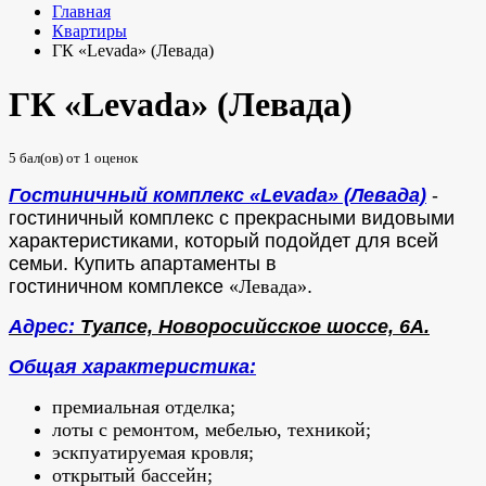
Главная
Квартиры
ГК «Levada» (Левада)
ГК «Levada» (Левада)
5
бал(ов) от
1
оценок
Гостиничный комплекс «Levada» (Левада)
-
гостиничный комплекс с прекрасными видовыми
характеристиками, который подойдет для всей
семьи.
Купить апартаменты в
гостиничном комплексе
«Левада»
.
Адрес:
Туапсе, Новоросийсское шоссе, 6А.
Общая характеристика:
премиальная отделка;
лоты с ремонтом, мебелью, техникой;
эскпуатируемая кровля;
открытый бассейн;