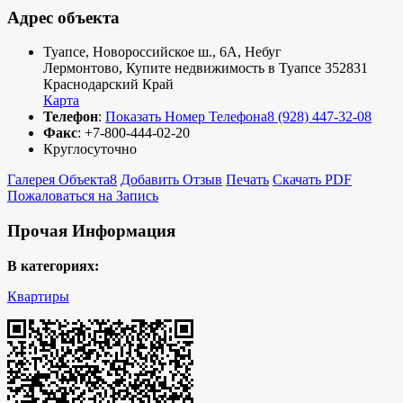
Адрес объекта
Туапсе, Новороссийское ш., 6А, Небуг
Лермонтово
,
Купите недвижимость в Туапсе
352831
Краснодарский Край
Карта
Телефон
:
Показать Номер Телефона
8 (928) 447-32-08
Факс
:
+7-800-444-02-20
Круглосуточно
Галерея Объекта
8
Добавить Отзыв
Печать
Скачать PDF
Пожаловаться на Запись
Прочая Информация
В категориях:
Квартиры