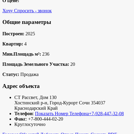
О Цене:
Хочу Спросить - звонок
Общие параметры
Построен:
2025
Квартир:
4
Мин.Площадь м²:
236
Площадь Земельного Участка:
20
Статус:
Продажа
Адрес объекта
СТ Рассвет, Дом 130
Хостинский р-н
,
Город-Курорт Сочи
354037
Краснодарский Край
Телефон
:
Показать Номер Телефона
+7-928-447-32-08
Факс
:
+7-800-444-02-20
Круглосуточно