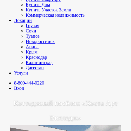
Купить Дом
Купить Участок Земли
Коммерческая недвижимость
Локации
Грузия
Сочи
Туапсе
Новороссийск
Анапа
Крым
Краснодар
Калининград
Дагестан
Услуги
8-800-444-0220
Вход
Коттеджный посёлок «Хоста Арт
Вилладж»