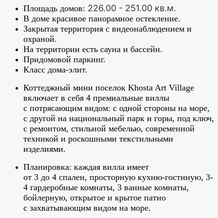
226.00
-
251.00 кв.м.
Площадь домов:
В доме красивое панорамное остекление.
Закрытая территория с видеонаблюдением и
охраной.
На территории есть сауна и бассейн.
Придомовой паркинг.
Класс дома-элит.
Коттеджный мини поселок Khosta Art Village
включает в себя 4 премиальные виллы
с потрясающим видом: с одной стороны на море,
с другой на национальный парк и горы, под ключ,
с ремонтом, стильной мебелью, современной
техникой и роскошными текстильными
изделиями.
Планировка: каждая вилла имеет
от 3 до 4 спален, просторную кухню-гостиную, 3-
4 гардеробные комнаты, 3 ванные комнаты,
бойлерную, открытое и крытое патио
с захватывающим видом на море.