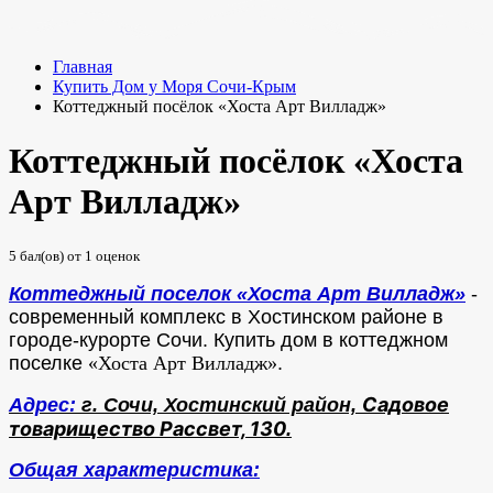
Главная
Купить Дом у Моря Сочи-Крым
Коттеджный посёлок «Хоста Арт Вилладж»
Коттеджный посёлок «Хоста
Арт Вилладж»
5
бал(ов) от
1
оценок
Коттеджный поселок «Хоста Арт Вилладж»
-
современный комплекс в Хостинском районе в
городе-курорте Сочи.
Купить дом в коттеджном
поселке
«Хоста Арт Вилладж»
.
Садовое
Адрес:
г. Сочи, Хостинский район,
товарищество Рассвет, 130
.
Общая характеристика: