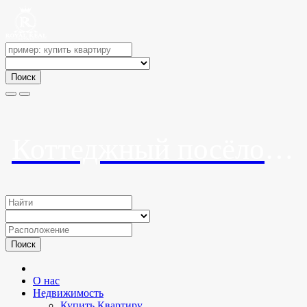
Поиск
Коттеджный посёлок «Хоста Арт Вилладж»
Поиск
О нас
Недвижимость
Купить Квартиру