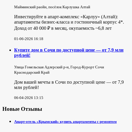
Майминский раойн, посёлок Карлушка Алтай
Инвестируйте в апарт-комплекс «Карлуу» (Алтай):
апартаменты бизнес-класса и гостиничный корпус 4*.
Доход от 40 000 ₽ в месяц, окупаемость ~6,8 лет
01-06-2026 16:18
Купите дом в Сочи по доступной цене — от 7,9 млн
рублей!
Улица Гомельская Адлерский р-н, Город-Курорт Сочи
Краснодарский Край
Дом вашей мечты в Сочи по доступной цене — от 7,9
млн рублей!
06-04-2026 13:15
Новые Отзывы
Апарт-отель «Крымский» купить апартаменты с ремонтом