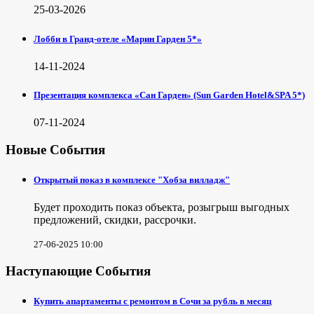
25-03-2026
Лобби в Гранд-отеле «Марин Гарден 5*»
14-11-2024
Презентация комплекса «Сан Гарден» (Sun Garden Hotel&SPA 5*)
07-11-2024
Новые События
Открытый показ в комплексе "Хобза вилладж"
Будет проходить показ объекта, розыгрыш выгодных
предложений, скидки, рассрочки.
27-06-2025 10:00
Наступающие События
Купить апартаменты с ремонтом в Сочи за рубль в месяц