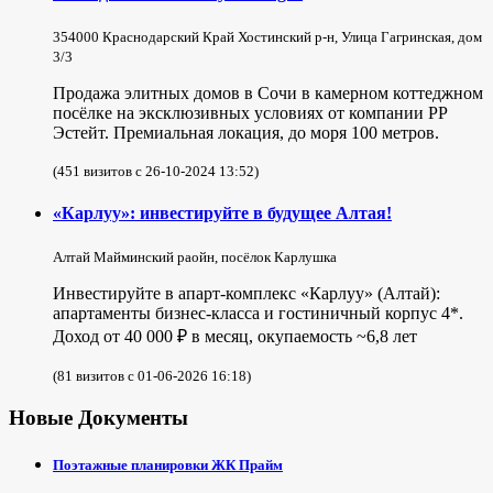
354000 Краснодарский Край Хостинский р-н, Улица Гагринская, дом
3/3
Продажа элитных домов в Сочи в камерном коттеджном
посёлке на эксклюзивных условиях от компании РР
Эстейт. Премиальная локация, до моря 100 метров.
(451 визитов с 26-10-2024 13:52)
«Карлуу»: инвестируйте в будущее Алтая!
Алтай Майминский раойн, посёлок Карлушка
Инвестируйте в апарт-комплекс «Карлуу» (Алтай):
апартаменты бизнес-класса и гостиничный корпус 4*.
Доход от 40 000 ₽ в месяц, окупаемость ~6,8 лет
(81 визитов с 01-06-2026 16:18)
Новые Документы
Поэтажные планировки ЖК Прайм