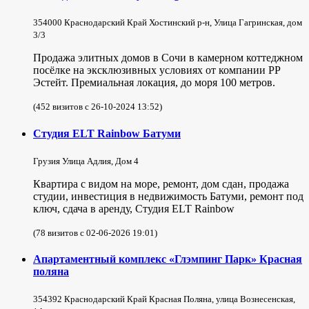
354000 Краснодарский Край Хостинский р-н, Улица Гагринская, дом
3/3
Продажа элитных домов в Сочи в камерном коттеджном
посёлке на эксклюзивных условиях от компании РР
Эстейт. Премиальная локация, до моря 100 метров.
(452 визитов с 26-10-2024 13:52)
Студия ELT Rainbow Батуми
Грузия Улица Адлия, Дом 4
Квартира с видом на море, ремонт, дом сдан, продажа
студии, инвестиция в недвижимость Батуми, ремонт под
ключ, сдача в аренду, Студия ELT Rainbow
(78 визитов с 02-06-2026 19:01)
Апартаментный комплекс «Глэмпинг Парк» Красная
поляна
354392 Краснодарский Край Красная Поляна, улица Вознесенская,