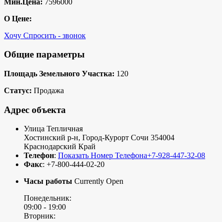
Мин.Цена:
7596000
О Цене:
Хочу Спросить - звонок
Общие параметры
Площадь Земельного Участка:
120
Статус:
Продажа
Адрес объекта
Улица Тепличная
Хостинский р-н
,
Город-Курорт Сочи
354004
Краснодарский Край
Телефон
:
Показать Номер Телефона
+7-928-447-32-08
Факс
:
+7-800-444-02-20
Часы работы
Currently Open
Понедельник:
09:00 -
19:00
Вторник: