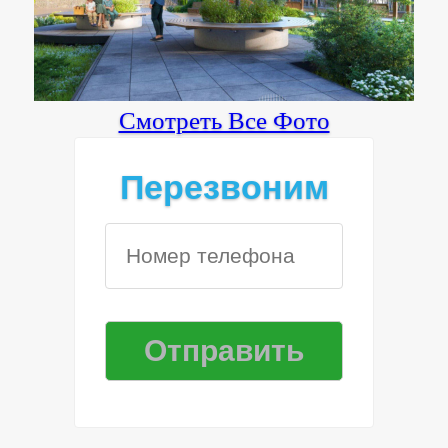
Смотреть Все Фото
Перезвоним