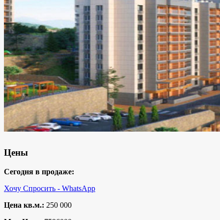
Цены
Сегодня в продаже:
Хочу Спросить - WhatsApp
Цена кв.м.:
250 000