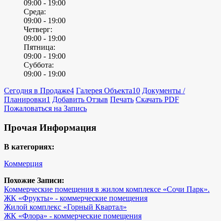
09:00 -
19:00
Среда:
09:00 -
19:00
Четверг:
09:00 -
19:00
Пятница:
09:00 -
19:00
Суббота:
09:00 -
19:00
Сегодня в Продаже
4
Галерея Объекта
10
Документы /
Планировки
1
Добавить Отзыв
Печать
Скачать PDF
Пожаловаться на Запись
Прочая Информация
В категориях:
Коммерция
Похожие Записи:
Коммерческие помещения в жилом комплексе «Сочи Парк».
ЖК «Фрукты» - коммерческие помещения
Жилой комплекс «Горный Квартал»
ЖК «Флора» - коммерческие помещения