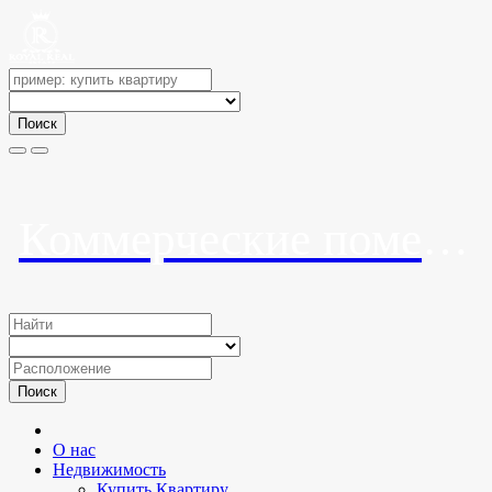
Поиск
Коммерческие помещения в ЖК «Горный квартал»
Поиск
О нас
Недвижимость
Купить Квартиру