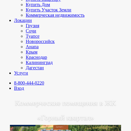
Купить Дом
Купить Участок Земли
Коммерческая недвижимость
Локации
Грузия
Сочи
Туапсе
Новороссийск
Анапа
Крым
Краснодар
Калининград
Дагестан
Услуги
8-800-444-0220
Вход
Коммерческие помещения в ЖК
«Горный квартал»