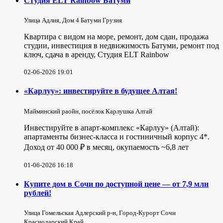
Студия ELT Rainbow Батуми
Улица Адлия, Дом 4 Батуми Грузия
Квартира с видом на море, ремонт, дом сдан, продажа
студии, инвестиция в недвижимость Батуми, ремонт под
ключ, сдача в аренду, Студия ELT Rainbow
02-06-2026 19:01
«Карлуу»: инвестируйте в будущее Алтая!
Майминский раойн, посёлок Карлушка Алтай
Инвестируйте в апарт-комплекс «Карлуу» (Алтай):
апартаменты бизнес-класса и гостиничный корпус 4*.
Доход от 40 000 ₽ в месяц, окупаемость ~6,8 лет
01-06-2026 16:18
Купите дом в Сочи по доступной цене — от 7,9 млн
рублей!
Улица Гомельская Адлерский р-н, Город-Курорт Сочи
Краснодарский Край