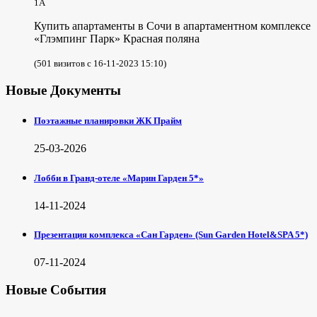
1А
Купить апартаменты в Сочи в апартаментном комплексе
«Глэмпинг Парк» Красная поляна
(501 визитов с 16-11-2023 15:10)
Новые Документы
Поэтажные планировки ЖК Прайм
25-03-2026
Лобби в Гранд-отеле «Марин Гарден 5*»
14-11-2024
Презентация комплекса «Сан Гарден» (Sun Garden Hotel&SPA 5*)
07-11-2024
Новые События