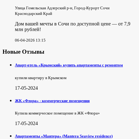
Улица Гомельская Адлерский р-н, Город-Курорт Сочи
Краснодарский Край
Дом вашей мечты в Сочи по доступной цене — от 7,9
млн рублей!
06-04-2026 13:15
Новые Отзывы
Апарт-отель «Крымский» купить апартаменты с ремонтом
купили квартиру в Крымском
17-05-2024
ЖК «Флора» - коммерческие помещения
Купила коммерческое помещение в ЖК «Флора»
17-05-2024
Апартаменты «Мантера» (Mantera Seaview rеsidence)