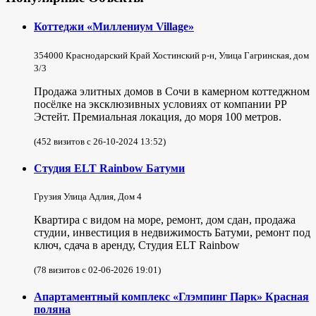
Коттеджи «Миллениум Village»
354000 Краснодарский Край Хостинский р-н, Улица Гагринская, дом
3/3
Продажа элитных домов в Сочи в камерном коттеджном
посёлке на эксклюзивных условиях от компании РР
Эстейт. Премиальная локация, до моря 100 метров.
(452 визитов с 26-10-2024 13:52)
Студия ELT Rainbow Батуми
Грузия Улица Адлия, Дом 4
Квартира с видом на море, ремонт, дом сдан, продажа
студии, инвестиция в недвижимость Батуми, ремонт под
ключ, сдача в аренду, Студия ELT Rainbow
(78 визитов с 02-06-2026 19:01)
Апартаментный комплекс «Глэмпинг Парк» Красная
поляна