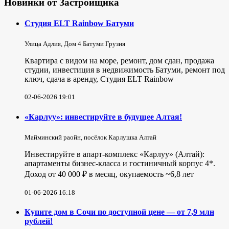
Новинки от Застройщика
Студия ELT Rainbow Батуми
Улица Адлия, Дом 4 Батуми Грузия
Квартира с видом на море, ремонт, дом сдан, продажа
студии, инвестиция в недвижимость Батуми, ремонт под
ключ, сдача в аренду, Студия ELT Rainbow
02-06-2026 19:01
«Карлуу»: инвестируйте в будущее Алтая!
Майминский раойн, посёлок Карлушка Алтай
Инвестируйте в апарт-комплекс «Карлуу» (Алтай):
апартаменты бизнес-класса и гостиничный корпус 4*.
Доход от 40 000 ₽ в месяц, окупаемость ~6,8 лет
01-06-2026 16:18
Купите дом в Сочи по доступной цене — от 7,9 млн
рублей!