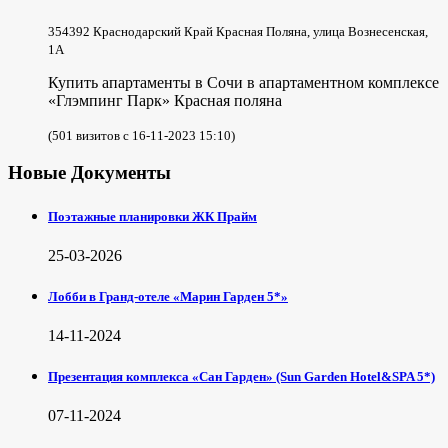
354392 Краснодарский Край Красная Поляна, улица Вознесенская,
1А
Купить апартаменты в Сочи в апартаментном комплексе
«Глэмпинг Парк» Красная поляна
(501 визитов с 16-11-2023 15:10)
Новые Документы
Поэтажные планировки ЖК Прайм
25-03-2026
Лобби в Гранд-отеле «Марин Гарден 5*»
14-11-2024
Презентация комплекса «Сан Гарден» (Sun Garden Hotel&SPA 5*)
07-11-2024