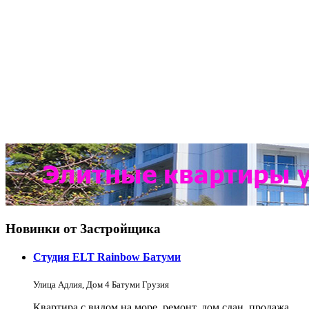
Новинки от Застройщика
Студия ELT Rainbow Батуми
Улица Адлия, Дом 4 Батуми Грузия
Квартира с видом на море, ремонт, дом сдан, продажа