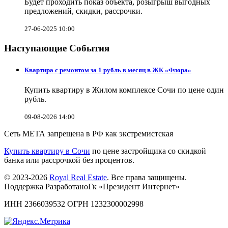
Будет проходить показ объекта, розыгрыш выгодных
предложений, скидки, рассрочки.
27-06-2025 10:00
Наступающие События
Квартира с ремонтом за 1 рубль в месяц в ЖК «Флора»
Купить квартиру в Жилом комплексе Сочи по цене один
рубль.
09-08-2026 14:00
Сеть МЕТА запрещена в РФ как экстремистская
Купить квартиру в Сочи
по цене застройщика со скидкой
банка или рассрочкой без процентов.
© 2023-2026
Royal Real Estate
. Все права защищены.
Поддержка РазработаноГк «Президент Интернет»
ИНН 2366039532 ОГРН 1232300002998