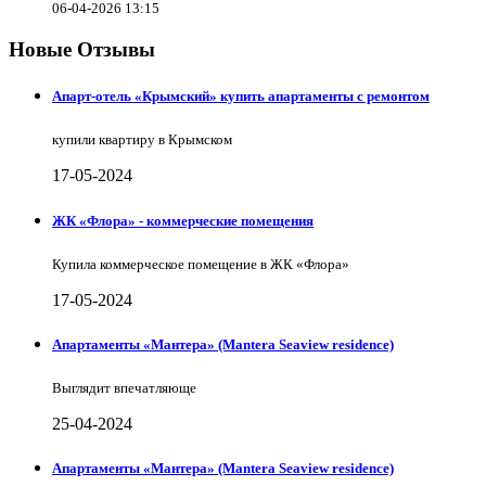
06-04-2026 13:15
Новые Отзывы
Апарт-отель «Крымский» купить апартаменты с ремонтом
купили квартиру в Крымском
17-05-2024
ЖК «Флора» - коммерческие помещения
Купила коммерческое помещение в ЖК «Флора»
17-05-2024
Апартаменты «Мантера» (Mantera Seaview rеsidence)
Выглядит впечатляюще
25-04-2024
Апартаменты «Мантера» (Mantera Seaview rеsidence)