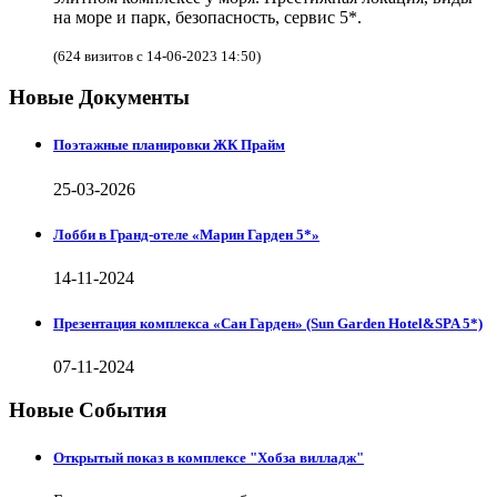
на море и парк, безопасность, сервис 5*.
(624 визитов с 14-06-2023 14:50)
Новые Документы
Поэтажные планировки ЖК Прайм
25-03-2026
Лобби в Гранд-отеле «Марин Гарден 5*»
14-11-2024
Презентация комплекса «Сан Гарден» (Sun Garden Hotel&SPA 5*)
07-11-2024
Новые События
Открытый показ в комплексе "Хобза вилладж"