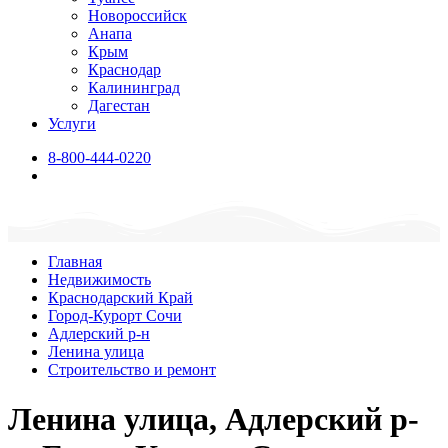
Новороссийск
Анапа
Крым
Краснодар
Калининград
Дагестан
Услуги
8-800-444-0220
Главная
Недвижимость
Краснодарский Край
Город-Курорт Сочи
Адлерский р-н
Ленина улица
Строительство и ремонт
Ленина улица, Адлерский р-