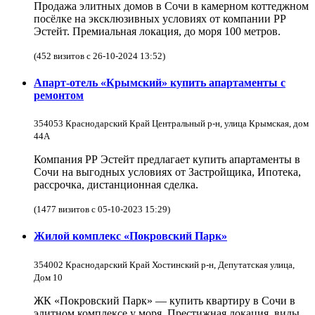
Продажа элитных домов в Сочи в камерном коттеджном
посёлке на эксклюзивных условиях от компании РР
Эстейт. Премиальная локация, до моря 100 метров.
(452 визитов с 26-10-2024 13:52)
Апарт-отель «Крымский» купить апартаменты с
ремонтом
354053 Краснодарский Край Центральный р-н, улица Крымская, дом
44А
Компания РР Эстейт предлагает купить апартаменты в
Сочи на выгодных условиях от Застройщика, Ипотека,
рассрочка, дистанционная сделка.
(1477 визитов с 05-10-2023 15:29)
Жилой комплекс «Покровский Парк»
354002 Краснодарский Край Хостинский р-н, Депутатская улица,
Дом 10
ЖК «Покровский Парк» — купить квартиру в Сочи в
элитном комплексе у моря. Престижная локация, виды