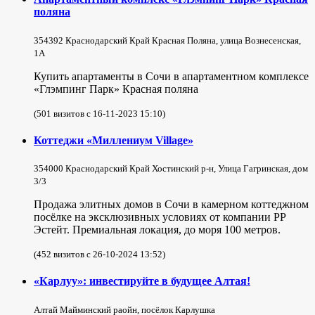
поляна
354392 Краснодарский Край Красная Поляна, улица Вознесенская,
1А
Купить апартаменты в Сочи в апартаментном комплексе
«Глэмпинг Парк» Красная поляна
(501 визитов с 16-11-2023 15:10)
Коттеджи «Миллениум Village»
354000 Краснодарский Край Хостинский р-н, Улица Гагринская, дом
3/3
Продажа элитных домов в Сочи в камерном коттеджном
посёлке на эксклюзивных условиях от компании РР
Эстейт. Премиальная локация, до моря 100 метров.
(452 визитов с 26-10-2024 13:52)
«Карлуу»: инвестируйте в будущее Алтая!
Алтай Майминский раойн, посёлок Карлушка