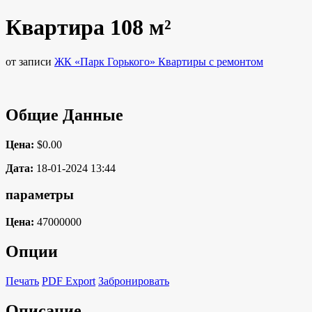
Квартира 108 м²
от записи
ЖК «Парк Горького» Квартиры с ремонтом
Общие Данные
Цена:
$0.00
Дата:
18-01-2024 13:44
параметры
Цена:
47000000
Опции
Печать
PDF Export
Забронировать
Описание