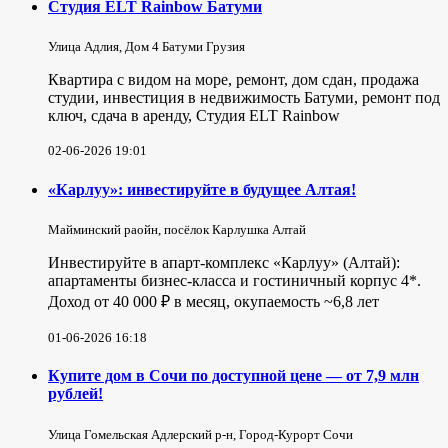
Студия ELT Rainbow Батуми
Улица Адлия, Дом 4 Батуми Грузия
Квартира с видом на море, ремонт, дом сдан, продажа
студии, инвестиция в недвижимость Батуми, ремонт под
ключ, сдача в аренду, Студия ELT Rainbow
02-06-2026 19:01
«Карлуу»: инвестируйте в будущее Алтая!
Майминский раойн, посёлок Карлушка Алтай
Инвестируйте в апарт-комплекс «Карлуу» (Алтай):
апартаменты бизнес-класса и гостиничный корпус 4*.
Доход от 40 000 ₽ в месяц, окупаемость ~6,8 лет
01-06-2026 16:18
Купите дом в Сочи по доступной цене — от 7,9 млн
рублей!
Улица Гомельская Адлерский р-н, Город-Курорт Сочи