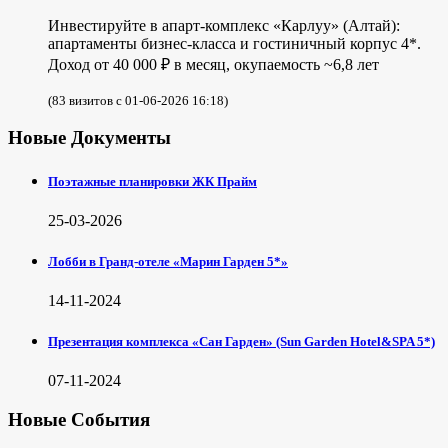
Инвестируйте в апарт-комплекс «Карлуу» (Алтай):
апартаменты бизнес-класса и гостиничный корпус 4*.
Доход от 40 000 ₽ в месяц, окупаемость ~6,8 лет
(83 визитов с 01-06-2026 16:18)
Новые Документы
Поэтажные планировки ЖК Прайм
25-03-2026
Лобби в Гранд-отеле «Марин Гарден 5*»
14-11-2024
Презентация комплекса «Сан Гарден» (Sun Garden Hotel&SPA 5*)
07-11-2024
Новые События