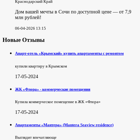
Краснодарский Край
Дом вашей мечты в Сочи по доступной цене — от 7,9
млн рублей!
06-04-2026 13:15
Новые Отзывы
Апарт-отель «Крымский» купить апартаменты с ремонтом
купили квартиру в Крымском
17-05-2024
ЖК «Флора» - коммерческие помещения
Купила коммерческое помещение в ЖК «Флора»
17-05-2024
Апартаменты «Мантера» (Mantera Seaview rеsidence)
Выглядит впечатляюще