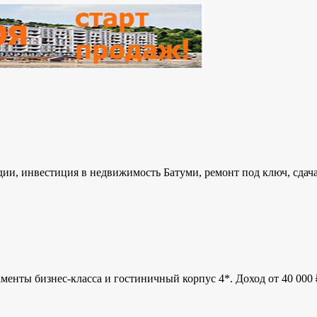
удии, инвестиция в недвижимость Батуми, ремонт под ключ, сдач
менты бизнес-класса и гостиничный корпус 4*. Доход от 40 000 ₽