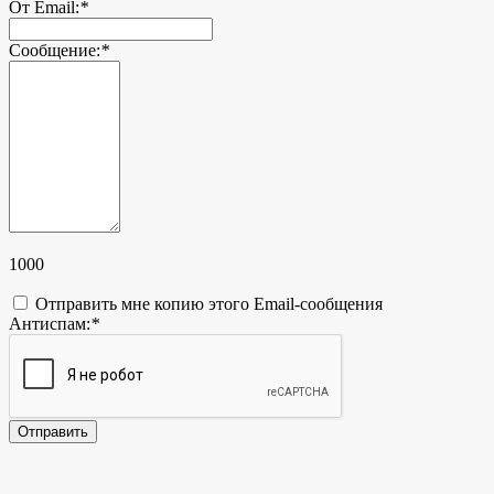
От Email:
*
Сообщение:
*
1000
Отправить мне копию этого Email-сообщения
Антиспам:
*
Отправить