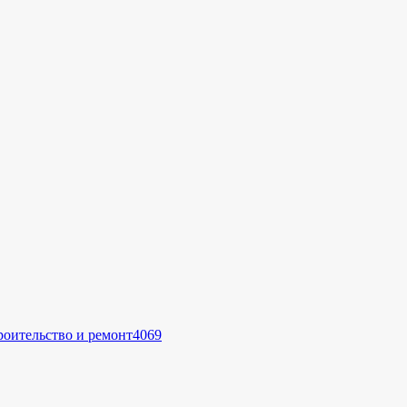
роительство и ремонт
4069