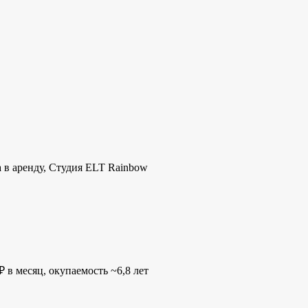
а в аренду, Студия ELT Rainbow
 в месяц, окупаемость ~6,8 лет