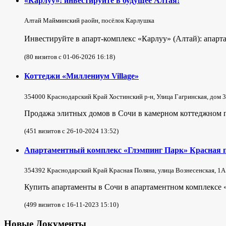
«Карлуу»: инвестируйте в будущее Алтая!
Алтай Майминский раойн, посёлок Карлушка
Инвестируйте в апарт-комплекс «Карлуу» (Алтай): апарта
(80 визитов с 01-06-2026 16:18)
Коттеджи «Миллениум Village»
354000 Краснодарский Край Хостинский р-н, Улица Гагринская, дом 3
Продажа элитных домов в Сочи в камерном коттеджном по
(451 визитов с 26-10-2024 13:52)
Апартаментный комплекс «Глэмпинг Парк» Красная 
354392 Краснодарский Край Красная Поляна, улица Вознесенская, 1А
Купить апартаменты в Сочи в апартаментном комплексе 
(499 визитов с 16-11-2023 15:10)
Новые Документы