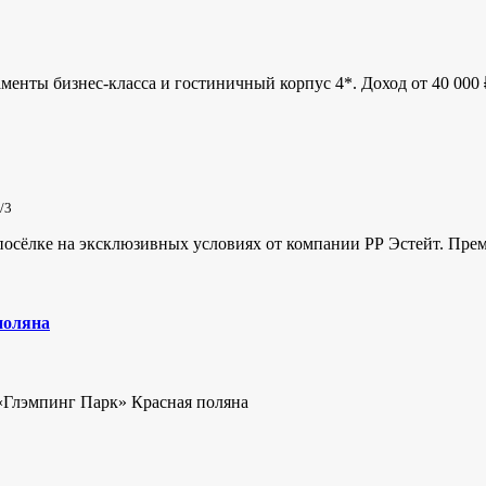
менты бизнес-класса и гостиничный корпус 4*. Доход от 40 000 ₽
/3
сёлке на эксклюзивных условиях от компании РР Эстейт. Преми
поляна
«Глэмпинг Парк» Красная поляна