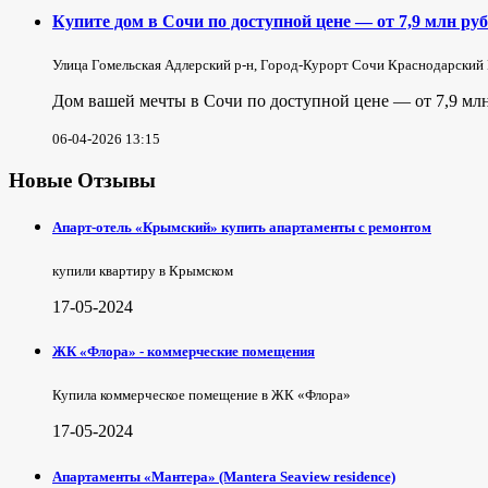
Купите дом в Сочи по доступной цене — от 7,9 млн руб
Улица Гомельская Адлерский р-н, Город-Курорт Сочи Краснодарский
Дом вашей мечты в Сочи по доступной цене — от 7,9 млн
06-04-2026 13:15
Новые Отзывы
Апарт-отель «Крымский» купить апартаменты с ремонтом
купили квартиру в Крымском
17-05-2024
ЖК «Флора» - коммерческие помещения
Купила коммерческое помещение в ЖК «Флора»
17-05-2024
Апартаменты «Мантера» (Mantera Seaview rеsidence)