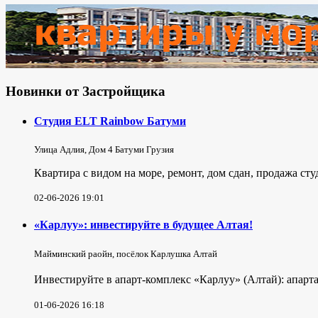
Новинки от Застройщика
Студия ELT Rainbow Батуми
Улица Адлия, Дом 4 Батуми Грузия
Квартира с видом на море, ремонт, дом сдан, продажа ст
02-06-2026 19:01
«Карлуу»: инвестируйте в будущее Алтая!
Майминский раойн, посёлок Карлушка Алтай
Инвестируйте в апарт-комплекс «Карлуу» (Алтай): апарта
01-06-2026 16:18