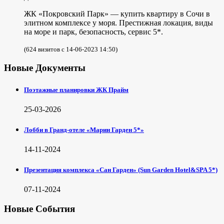
ЖК «Покровский Парк» — купить квартиру в Сочи в
элитном комплексе у моря. Престижная локация, виды
на море и парк, безопасность, сервис 5*.
(624 визитов с 14-06-2023 14:50)
Новые Документы
Поэтажные планировки ЖК Прайм
25-03-2026
Лобби в Гранд-отеле «Марин Гарден 5*»
14-11-2024
Презентация комплекса «Сан Гарден» (Sun Garden Hotel&SPA 5*)
07-11-2024
Новые События