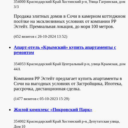
354000 Краснодарский Край Хостинский р-н, Улица Гагринская, дом
3/3
Продажа элитных домов в Сочи в камерном коттеджном
посёлке на эксклюзивных условиях от компании РР
Эстейт. Премиальная локация, до моря 100 метров.
(452 визитов с 26-10-2024 13:52)
Апарт-отель «Крымский» купить апартаменты с
ремонтом
354053 Краснодарский Край Центральный р-н, улица Крымская, дом
44А
Компания РР Эстейт предлагает купить апартаменты в
Сочи на выгодных условиях от Застройщика, Ипотека,
рассрочка, дистанционная сделка.
(1477 визитов с 05-10-2023 15:29)
Жилой комплекс «Покровский Парк»
354002 Краснодарский Край Хостинский р-н, Депутатская улица,
Дом 10