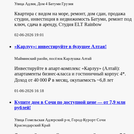
Улица Адлия, Дом 4 Батуми Грузия
Квартира с видом на море, ремонт, дом сдан, продажа
студии, инвестиция в недвижимость Батуми, ремонт под
ключ, сдача в аренду, Студия ELT Rainbow
02-06-2026 19:01
«Карлуу»: инвестируйте в будущее Алтая!
Майминский раойн, посёлок Карлушка Алтай
Инвестируйте в апарт-комплекс «Карлуу» (Алтай):
апартаменты бизнес-класса и гостиничный корпус 4*.
Доход от 40 000 ₽ в месяц, окупаемость ~6,8 лет
01-06-2026 16:18
Купите дом в Сочи по доступной цене — от 7,9 млн
рублей!
Улица Гомельская Адлерский р-н, Город-Курорт Сочи
Краснодарский Край