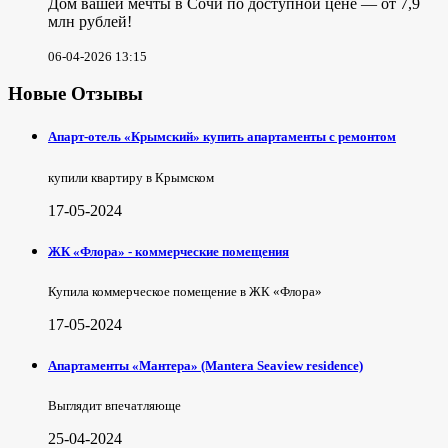
Дом вашей мечты в Сочи по доступной цене — от 7,9
млн рублей!
06-04-2026 13:15
Новые Отзывы
Апарт-отель «Крымский» купить апартаменты с ремонтом
купили квартиру в Крымском
17-05-2024
ЖК «Флора» - коммерческие помещения
Купила коммерческое помещение в ЖК «Флора»
17-05-2024
Апартаменты «Мантера» (Mantera Seaview rеsidence)
Выглядит впечатляюще
25-04-2024