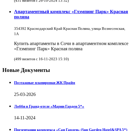
(451 визитов с 26-10-2024 13:52)
Апартаментный комплекс «Глэмпинг Парк» Красная
поляна
354392 Краснодарский Край Красная Поляна, улица Вознесенская,
1А
Купить апартаменты в Сочи в апартаментном комплексе
«Глэмпинг Парк» Красная поляна
(499 визитов с 16-11-2023 15:10)
Новые Документы
Поэтажные планировки ЖК Прайм
25-03-2026
Лобби в Гранд-отеле «Марин Гарден 5*»
14-11-2024
Презентация комплекса «Сан Гарден» (Sun Garden Hotel&SPA 5*)