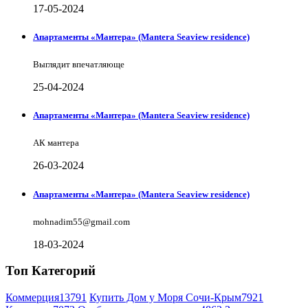
17-05-2024
Апартаменты «Мантера» (Mantera Seaview rеsidence)
Выглядит впечатляюще
25-04-2024
Апартаменты «Мантера» (Mantera Seaview rеsidence)
АК мантера
26-03-2024
Апартаменты «Мантера» (Mantera Seaview rеsidence)
mohnadim55@gmail.com
18-03-2024
Топ Категорий
Коммерция
13791
Купить Дом у Моря Сочи-Крым
7921