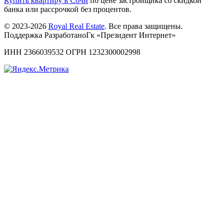
Купить квартиру в Сочи
по цене застройщика со скидкой
банка или рассрочкой без процентов.
© 2023-2026
Royal Real Estate
. Все права защищены.
Поддержка РазработаноГк «Президент Интернет»
ИНН 2366039532 ОГРН 1232300002998