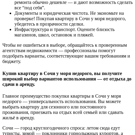
ремонта обычно дешевле — и дают возможность сделать
все “под себя”.
Документы и юридическая чистота. Не экономьте на
проверке! Покупая квартиру в Сочи у моря недорого,
убедитесь в прозрачности сделки.
Инфраструктура и транспорт. Оцените близость
магазинов, школ, остановок и пляжей.
Чтобы не ошибиться в выборе, обращайтесь к проверенным
агентствам недвижимости — профессионалы помогут
подобрать варианты, соответствующие вашим требованиям и
бюджету.
Купив квартиру в Сочи у моря недорого, вы получите
широкий выбор вариантов использования — от отдыха до
сдачи в аренду.
Главное преимущество покупки квартиры в Сочи у моря
недорого — универсальность использования. Вы можете
выбрать квартиру для сезонного или постоянного
проживания, приезжать на отдых всей семьей или сдавать
жильё в аренду.
Сочи — город круглогодичного спроса: летом сюда едут
туристы, зимой — поклонники горнолыжных курортов, а