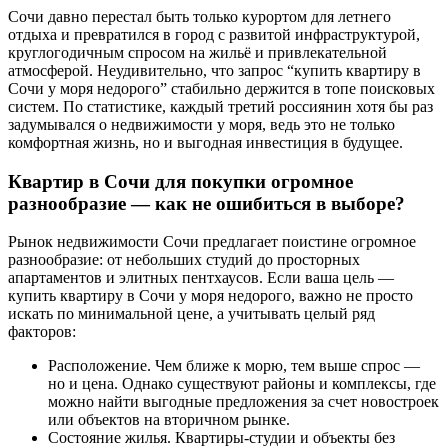
Сочи давно перестал быть только курортом для летнего
отдыха и превратился в город с развитой инфраструктурой,
круглогодичным спросом на жильё и привлекательной
атмосферой. Неудивительно, что запрос “купить квартиру в
Сочи у моря недорого” стабильно держится в топе поисковых
систем. По статистике, каждый третий россиянин хотя бы раз
задумывался о недвижимости у моря, ведь это не только
комфортная жизнь, но и выгодная инвестиция в будущее.
Квартир в Сочи для покупки огромное
разнообразие — как не ошибиться в выборе?
Рынок недвижимости Сочи предлагает поистине огромное
разнообразие: от небольших студий до просторных
апартаментов и элитных пентхаусов. Если ваша цель —
купить квартиру в Сочи у моря недорого, важно не просто
искать по минимальной цене, а учитывать целый ряд
факторов:
Расположение. Чем ближе к морю, тем выше спрос —
но и цена. Однако существуют районы и комплексы, где
можно найти выгодные предложения за счет новостроек
или объектов на вторичном рынке.
Состояние жилья. Квартиры-студии и объекты без