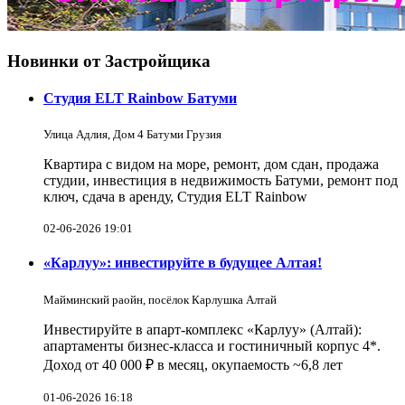
Новинки от Застройщика
Студия ELT Rainbow Батуми
Улица Адлия, Дом 4 Батуми Грузия
Квартира с видом на море, ремонт, дом сдан, продажа
студии, инвестиция в недвижимость Батуми, ремонт под
ключ, сдача в аренду, Студия ELT Rainbow
02-06-2026 19:01
«Карлуу»: инвестируйте в будущее Алтая!
Майминский раойн, посёлок Карлушка Алтай
Инвестируйте в апарт-комплекс «Карлуу» (Алтай):
апартаменты бизнес-класса и гостиничный корпус 4*.
Доход от 40 000 ₽ в месяц, окупаемость ~6,8 лет
01-06-2026 16:18