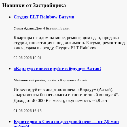
Новинки от Застройщика
Студия ELT Rainbow Батуми
Улица Адлия, Дом 4 Батуми Грузия
Квартира с видом на море, ремонт, дом сдан, продажа
студии, инвестиция в недвижимость Батуми, ремонт под
ключ, сдача в аренду, Студия ELT Rainbow
02-06-2026 19:01
«Карлуу»: инвестируйте в будущее Алтая!
Майминский раойн, посёлок Карлушка Алтай
Инвестируйте в апарт-комплекс «Карлуу» (Алтай):
апартаменты бизнес-класса и гостиничный корпус 4*.
Доход от 40 000 ₽ в месяц, окупаемость ~6,8 лет
01-06-2026 16:18
Купите дом в Сочи по доступной цене — от 7,9 млн
рублей!