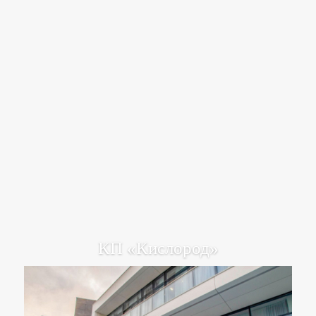
КП «Кислород»