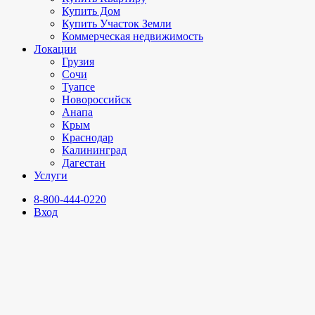
Купить Дом
Купить Участок Земли
Коммерческая недвижимость
Локации
Грузия
Сочи
Туапсе
Новороссийск
Анапа
Крым
Краснодар
Калининград
Дагестан
Услуги
8-800-444-0220
Вход