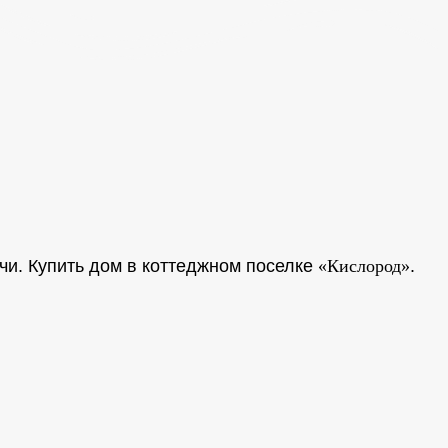
очи.
Купить дом в коттеджном поселке
«Кислород»
.