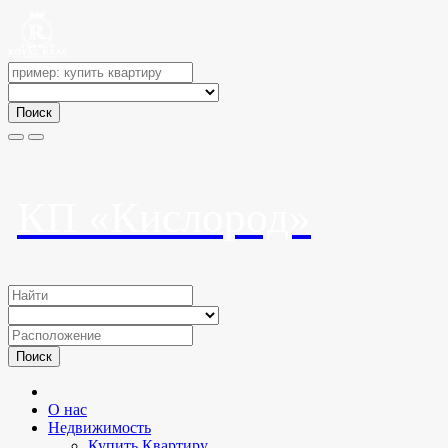
Поиск
КП «Кислород»
Поиск
О нас
Недвижимость
Купить Квартиру