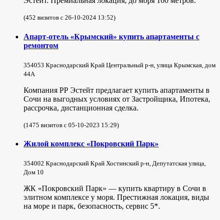
Эстейт. Премиальная локация, до моря 100 метров.
(452 визитов с 26-10-2024 13:52)
Апарт-отель «Крымский» купить апартаменты с
ремонтом
354053 Краснодарский Край Центральный р-н, улица Крымская, дом
44А
Компания РР Эстейт предлагает купить апартаменты в
Сочи на выгодных условиях от Застройщика, Ипотека,
рассрочка, дистанционная сделка.
(1475 визитов с 05-10-2023 15:29)
Жилой комплекс «Покровский Парк»
354002 Краснодарский Край Хостинский р-н, Депутатская улица,
Дом 10
ЖК «Покровский Парк» — купить квартиру в Сочи в
элитном комплексе у моря. Престижная локация, виды
на море и парк, безопасность, сервис 5*.