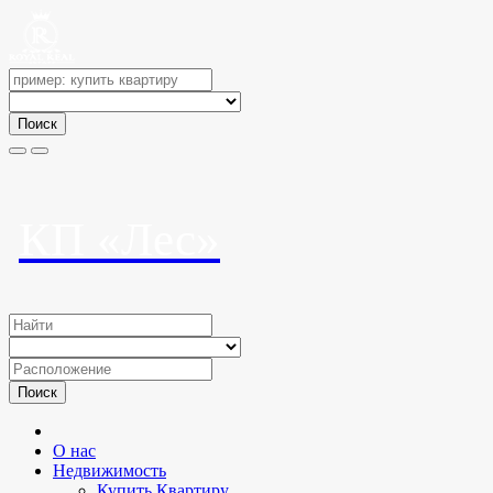
Поиск
КП «Лес»
Поиск
О нас
Недвижимость
Купить Квартиру