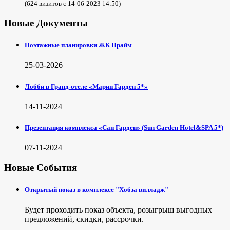
(624 визитов с 14-06-2023 14:50)
Новые Документы
Поэтажные планировки ЖК Прайм
25-03-2026
Лобби в Гранд-отеле «Марин Гарден 5*»
14-11-2024
Презентация комплекса «Сан Гарден» (Sun Garden Hotel&SPA 5*)
07-11-2024
Новые События
Открытый показ в комплексе "Хобза вилладж"
Будет проходить показ объекта, розыгрыш выгодных
предложений, скидки, рассрочки.