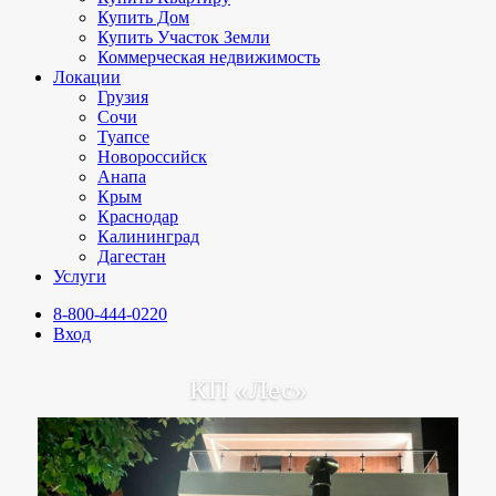
Купить Дом
Купить Участок Земли
Коммерческая недвижимость
Локации
Грузия
Сочи
Туапсе
Новороссийск
Анапа
Крым
Краснодар
Калининград
Дагестан
Услуги
8-800-444-0220
Вход
КП «Лес»