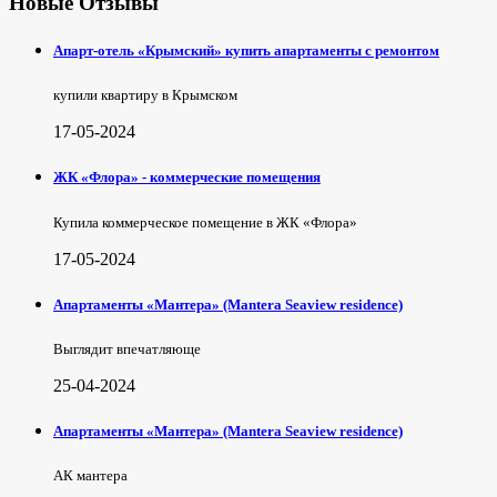
Новые Отзывы
Апарт-отель «Крымский» купить апартаменты с ремонтом
купили квартиру в Крымском
17-05-2024
ЖК «Флора» - коммерческие помещения
Купила коммерческое помещение в ЖК «Флора»
17-05-2024
Апартаменты «Мантера» (Mantera Seaview rеsidence)
Выглядит впечатляюще
25-04-2024
Апартаменты «Мантера» (Mantera Seaview rеsidence)
АК мантера