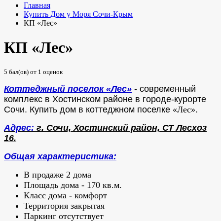
Главная
Купить Дом у Моря Сочи-Крым
КП «Лес»
КП «Лес»
5
бал(ов) от
1
оценок
Коттеджный поселок «Лес»
- современный
комплекс в Хостинском районе в городе-курорте
Сочи.
Купить дом в коттеджном поселке
«Лес»
.
Адрес:
г. Сочи, Хостинский район, СТ Лесхоз
16
.
Общая характеристика:
В продаже 2 дома
Площадь дома - 170 кв.м.
Класс дома - комфорт
Территория закрытая
Паркинг отсутствует