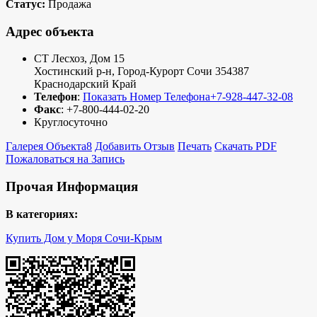
Статус:
Продажа
Адрес объекта
СТ Лесхоз, Дом 15
Хостинский р-н
,
Город-Курорт Сочи
354387
Краснодарский Край
Телефон
:
Показать Номер Телефона
+7-928-447-32-08
Факс
:
+7-800-444-02-20
Круглосуточно
Галерея Объекта
8
Добавить Отзыв
Печать
Скачать PDF
Пожаловаться на Запись
Прочая Информация
В категориях:
Купить Дом у Моря Сочи-Крым