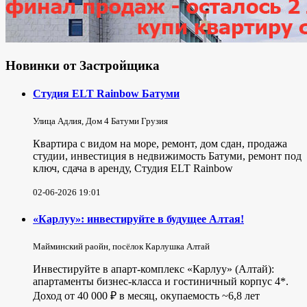
Новинки от Застройщика
Студия ELT Rainbow Батуми
Улица Адлия, Дом 4 Батуми Грузия
Квартира с видом на море, ремонт, дом сдан, продажа
студии, инвестиция в недвижимость Батуми, ремонт под
ключ, сдача в аренду, Студия ELT Rainbow
02-06-2026 19:01
«Карлуу»: инвестируйте в будущее Алтая!
Майминский раойн, посёлок Карлушка Алтай
Инвестируйте в апарт-комплекс «Карлуу» (Алтай):
апартаменты бизнес-класса и гостиничный корпус 4*.
Доход от 40 000 ₽ в месяц, окупаемость ~6,8 лет