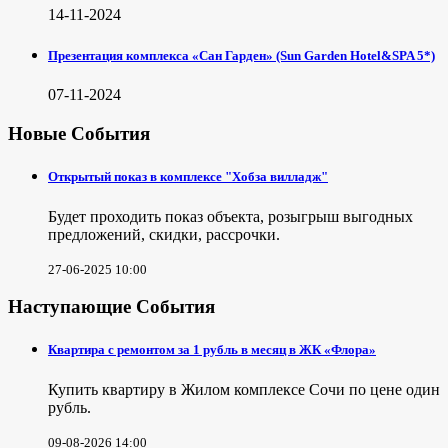
14-11-2024
Презентация комплекса «Сан Гарден» (Sun Garden Hotel&SPA 5*)
07-11-2024
Новые События
Открытый показ в комплексе "Хобза вилладж"
Будет проходить показ объекта, розыгрыш выгодных
предложений, скидки, рассрочки.
27-06-2025 10:00
Наступающие События
Квартира с ремонтом за 1 рубль в месяц в ЖК «Флора»
Купить квартиру в Жилом комплексе Сочи по цене один
рубль.
09-08-2026 14:00