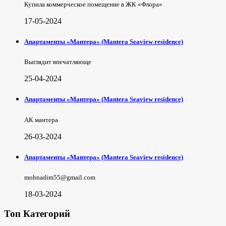
Купила коммерческое помещение в ЖК «Флора»
17-05-2024
Апартаменты «Мантера» (Mantera Seaview rеsidence)
Выглядит впечатляюще
25-04-2024
Апартаменты «Мантера» (Mantera Seaview rеsidence)
АК мантера
26-03-2024
Апартаменты «Мантера» (Mantera Seaview rеsidence)
mohnadim55@gmail.com
18-03-2024
Топ Категорий