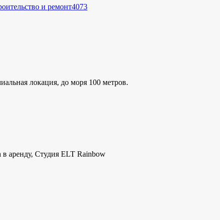
роительство и ремонт
4073
альная локация, до моря 100 метров.
а в аренду, Студия ELT Rainbow