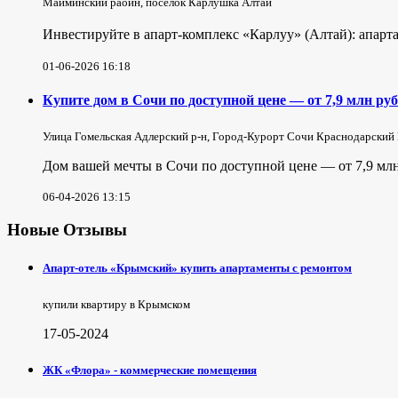
Майминский раойн, посёлок Карлушка Алтай
Инвестируйте в апарт-комплекс «Карлуу» (Алтай): апарта
01-06-2026 16:18
Купите дом в Сочи по доступной цене — от 7,9 млн руб
Улица Гомельская Адлерский р-н, Город-Курорт Сочи Краснодарский
Дом вашей мечты в Сочи по доступной цене — от 7,9 млн
06-04-2026 13:15
Новые Отзывы
Апарт-отель «Крымский» купить апартаменты с ремонтом
купили квартиру в Крымском
17-05-2024
ЖК «Флора» - коммерческие помещения