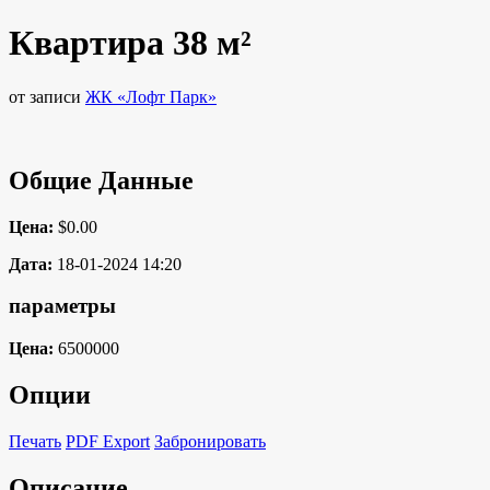
Квартира 38 м²
от записи
ЖК «Лофт Парк»
Общие Данные
Цена:
$0.00
Дата:
18-01-2024 14:20
параметры
Цена:
6500000
Опции
Печать
PDF Export
Забронировать
Описание