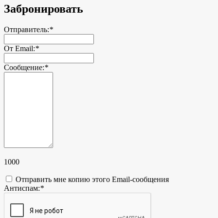
Забронировать
Отправитель:
*
От Email:
*
Сообщение:
*
1000
Отправить мне копию этого Email-сообщения
Антиспам:
*