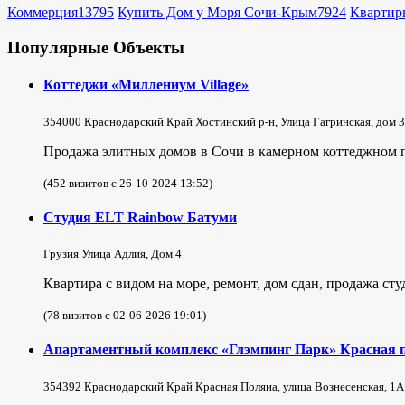
Коммерция
13795
Купить Дом у Моря Сочи-Крым
7924
Квартир
Популярные Объекты
Коттеджи «Миллениум Village»
354000 Краснодарский Край Хостинский р-н, Улица Гагринская, дом 3
Продажа элитных домов в Сочи в камерном коттеджном по
(452 визитов с 26-10-2024 13:52)
Студия ELT Rainbow Батуми
Грузия Улица Адлия, Дом 4
Квартира с видом на море, ремонт, дом сдан, продажа ст
(78 визитов с 02-06-2026 19:01)
Апартаментный комплекс «Глэмпинг Парк» Красная 
354392 Краснодарский Край Красная Поляна, улица Вознесенская, 1А