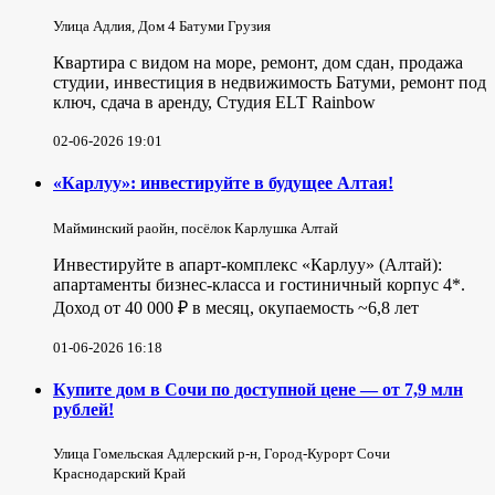
Улица Адлия, Дом 4 Батуми Грузия
Квартира с видом на море, ремонт, дом сдан, продажа
студии, инвестиция в недвижимость Батуми, ремонт под
ключ, сдача в аренду, Студия ELT Rainbow
02-06-2026 19:01
«Карлуу»: инвестируйте в будущее Алтая!
Майминский раойн, посёлок Карлушка Алтай
Инвестируйте в апарт-комплекс «Карлуу» (Алтай):
апартаменты бизнес-класса и гостиничный корпус 4*.
Доход от 40 000 ₽ в месяц, окупаемость ~6,8 лет
01-06-2026 16:18
Купите дом в Сочи по доступной цене — от 7,9 млн
рублей!
Улица Гомельская Адлерский р-н, Город-Курорт Сочи
Краснодарский Край