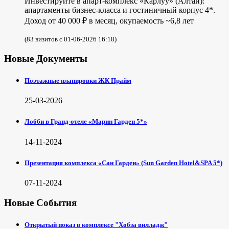
Инвестируйте в апарт-комплекс «Карлуу» (Алтай):
апартаменты бизнес-класса и гостиничный корпус 4*.
Доход от 40 000 ₽ в месяц, окупаемость ~6,8 лет
(83 визитов с 01-06-2026 16:18)
Новые Документы
Поэтажные планировки ЖК Прайм
25-03-2026
Лобби в Гранд-отеле «Марин Гарден 5*»
14-11-2024
Презентация комплекса «Сан Гарден» (Sun Garden Hotel&SPA 5*)
07-11-2024
Новые События
Открытый показ в комплексе "Хобза вилладж"