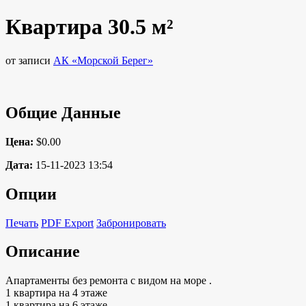
Квартира 30.5 м²
от записи
АК «Морской Берег»
Общие Данные
Цена:
$0.00
Дата:
15-11-2023 13:54
Опции
Печать
PDF Export
Забронировать
Описание
Апартаменты без ремонта с видом на море .
1 квартира на 4 этаже
1 квартира на 6 этаже