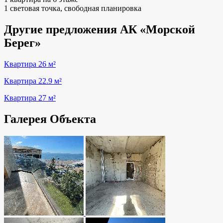
1 световая точка, свободная планировка
Другие предложения АК «Морской
Берег»
Квартира 26 м²
Квартира 22.9 м²
Квартира 27 м²
Галерея Объекта