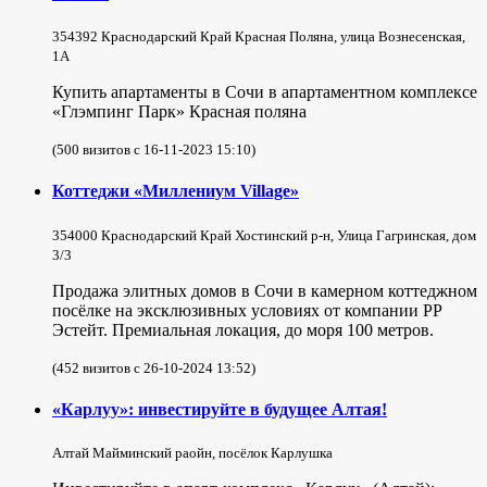
354392 Краснодарский Край Красная Поляна, улица Вознесенская,
1А
Купить апартаменты в Сочи в апартаментном комплексе
«Глэмпинг Парк» Красная поляна
(500 визитов с 16-11-2023 15:10)
Коттеджи «Миллениум Village»
354000 Краснодарский Край Хостинский р-н, Улица Гагринская, дом
3/3
Продажа элитных домов в Сочи в камерном коттеджном
посёлке на эксклюзивных условиях от компании РР
Эстейт. Премиальная локация, до моря 100 метров.
(452 визитов с 26-10-2024 13:52)
«Карлуу»: инвестируйте в будущее Алтая!
Алтай Майминский раойн, посёлок Карлушка