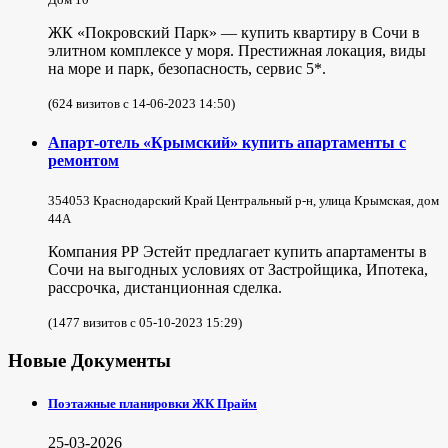
ЖК «Покровский Парк» — купить квартиру в Сочи в
элитном комплексе у моря. Престижная локация, виды
на море и парк, безопасность, сервис 5*.
(624 визитов с 14-06-2023 14:50)
Апарт-отель «Крымский» купить апартаменты с
ремонтом
354053 Краснодарский Край Центральный р-н, улица Крымская, дом
44А
Компания РР Эстейт предлагает купить апартаменты в
Сочи на выгодных условиях от Застройщика, Ипотека,
рассрочка, дистанционная сделка.
(1477 визитов с 05-10-2023 15:29)
Новые Документы
Поэтажные планировки ЖК Прайм
25-03-2026