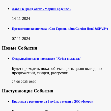
Лобби в Гранд-отеле «Марин Гарден 5*»
14-11-2024
Презентация комплекса «Сан Гарден» (Sun Garden Hotel&SPA 5*)
07-11-2024
Новые События
Открытый показ в комплексе "Хобза вилладж"
Будет проходить показ объекта, розыгрыш выгодных
предложений, скидки, рассрочки.
27-06-2025 10:00
Наступающие События
Квартира с ремонтом за 1 рубль в месяц в ЖК «Флора»