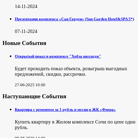
14-11-2024
Презентация комплекса «Сан Гарден» (Sun Garden Hotel&SPA 5*)
07-11-2024
Новые События
Открытый показ в комплексе "Хобза вилладж"
Будет проходить показ объекта, розыгрыш выгодных
предложений, скидки, рассрочки.
27-06-2025 10:00
Наступающие События
Квартира с ремонтом за 1 рубль в месяц в ЖК «Флора»
Купить квартиру в Жилом комплексе Сочи по цене один
рубль.