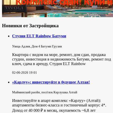
Новинки от Застройщика
Студия ELT Rainbow Батуми
Улица Адлия, Дом 4 Батуми Грузия
Квартира с видом на море, ремонт, дом сдан, продажа
студии, инвестиция в недвижимость Батуми, ремонт под
ключ, сдача в аренду, Студия ELT Rainbow
02-06-2026 19:01
«Карлуу»: инвестируйте в будущее Алтая!
Майминский раойн, посёлок Карлушка Алтай
Инвестируйте в апарт-комплекс «Карлуу» (Алтай):
апартаменты бизнес-класса и гостиничный корпус 4*.
Доход от 40 000 ₽ в месяц, окупаемость ~6,8 лет