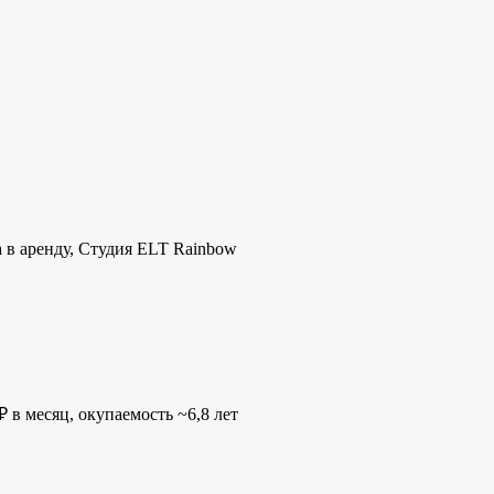
а в аренду, Студия ELT Rainbow
 в месяц, окупаемость ~6,8 лет