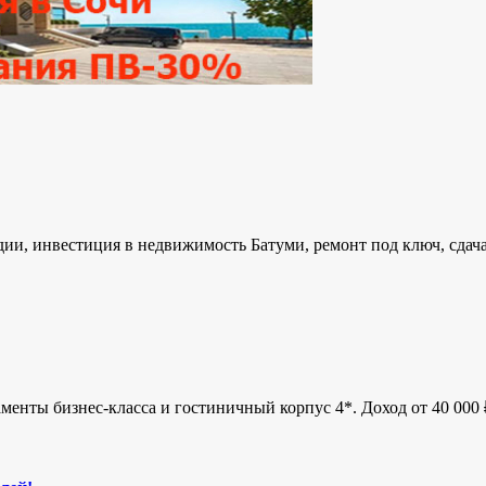
удии, инвестиция в недвижимость Батуми, ремонт под ключ, сдач
менты бизнес-класса и гостиничный корпус 4*. Доход от 40 000 ₽