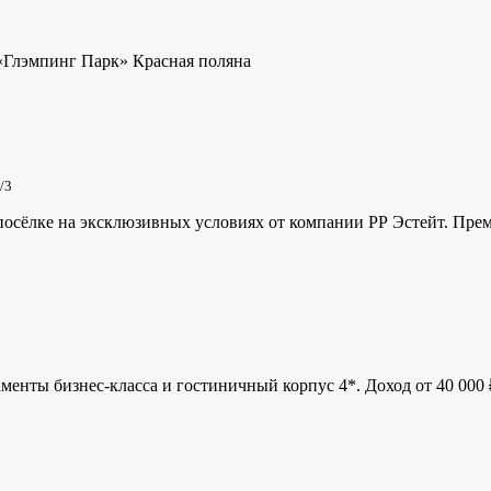
«Глэмпинг Парк» Красная поляна
/3
сёлке на эксклюзивных условиях от компании РР Эстейт. Преми
менты бизнес-класса и гостиничный корпус 4*. Доход от 40 000 ₽