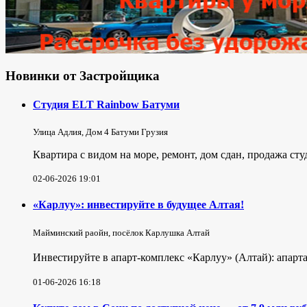
Новинки от Застройщика
Студия ELT Rainbow Батуми
Улица Адлия, Дом 4 Батуми Грузия
Квартира с видом на море, ремонт, дом сдан, продажа ст
02-06-2026 19:01
«Карлуу»: инвестируйте в будущее Алтая!
Майминский раойн, посёлок Карлушка Алтай
Инвестируйте в апарт-комплекс «Карлуу» (Алтай): апарта
01-06-2026 16:18