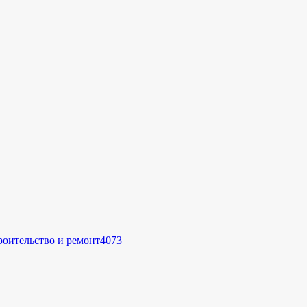
роительство и ремонт
4073