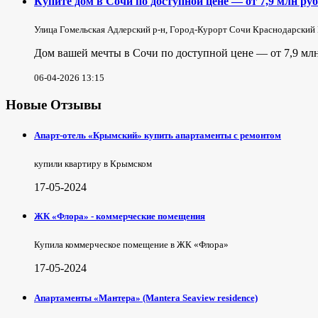
Купите дом в Сочи по доступной цене — от 7,9 млн руб
Улица Гомельская Адлерский р-н, Город-Курорт Сочи Краснодарский
Дом вашей мечты в Сочи по доступной цене — от 7,9 млн
06-04-2026 13:15
Новые Отзывы
Апарт-отель «Крымский» купить апартаменты с ремонтом
купили квартиру в Крымском
17-05-2024
ЖК «Флора» - коммерческие помещения
Купила коммерческое помещение в ЖК «Флора»
17-05-2024
Апартаменты «Мантера» (Mantera Seaview rеsidence)