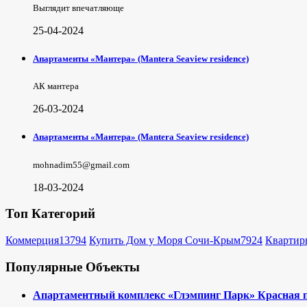
Выглядит впечатляюще
25-04-2024
Апартаменты «Мантера» (Mantera Seaview rеsidence)
АК мантера
26-03-2024
Апартаменты «Мантера» (Mantera Seaview rеsidence)
mohnadim55@gmail.com
18-03-2024
Топ Категорий
Коммерция
13794
Купить Дом у Моря Сочи-Крым
7924
Квартир
Популярные Объекты
Апартаментный комплекс «Глэмпинг Парк» Красная 