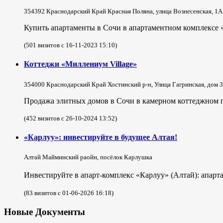
354392 Краснодарский Край Красная Поляна, улица Вознесенская, 1А
Купить апартаменты в Сочи в апартаментном комплексе 
(501 визитов с 16-11-2023 15:10)
Коттеджи «Миллениум Village»
354000 Краснодарский Край Хостинский р-н, Улица Гагринская, дом 3
Продажа элитных домов в Сочи в камерном коттеджном по
(452 визитов с 26-10-2024 13:52)
«Карлуу»: инвестируйте в будущее Алтая!
Алтай Майминский раойн, посёлок Карлушка
Инвестируйте в апарт-комплекс «Карлуу» (Алтай): апарта
(83 визитов с 01-06-2026 16:18)
Новые Документы