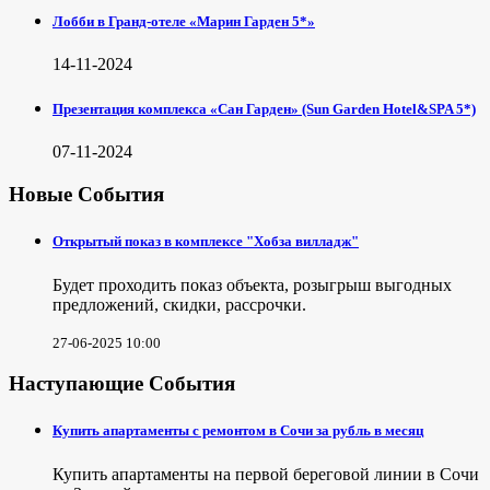
Лобби в Гранд-отеле «Марин Гарден 5*»
14-11-2024
Презентация комплекса «Сан Гарден» (Sun Garden Hotel&SPA 5*)
07-11-2024
Новые События
Открытый показ в комплексе "Хобза вилладж"
Будет проходить показ объекта, розыгрыш выгодных
предложений, скидки, рассрочки.
27-06-2025 10:00
Наступающие События
Купить апартаменты с ремонтом в Сочи за рубль в месяц
Купить апартаменты на первой береговой линии в Сочи