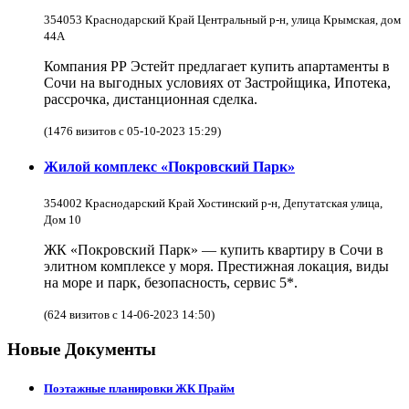
354053 Краснодарский Край Центральный р-н, улица Крымская, дом
44А
Компания РР Эстейт предлагает купить апартаменты в
Сочи на выгодных условиях от Застройщика, Ипотека,
рассрочка, дистанционная сделка.
(1476 визитов с 05-10-2023 15:29)
Жилой комплекс «Покровский Парк»
354002 Краснодарский Край Хостинский р-н, Депутатская улица,
Дом 10
ЖК «Покровский Парк» — купить квартиру в Сочи в
элитном комплексе у моря. Престижная локация, виды
на море и парк, безопасность, сервис 5*.
(624 визитов с 14-06-2023 14:50)
Новые Документы
Поэтажные планировки ЖК Прайм