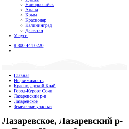
Новороссийск
Анапа
Крым
Краснодар
Калининград
Дагестан
Услуги
8-800-444-0220
Главная
Недвижимость
Краснодарский Край
Город-Курорт Сочи
Лазаревский р-н
Лазаревское
Земельные участки
Лазаревское, Лазаревский р-