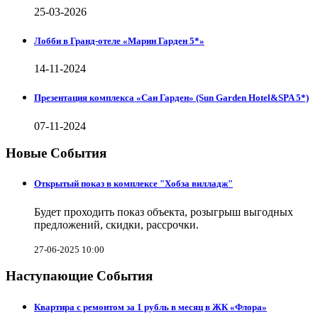
25-03-2026
Лобби в Гранд-отеле «Марин Гарден 5*»
14-11-2024
Презентация комплекса «Сан Гарден» (Sun Garden Hotel&SPA 5*)
07-11-2024
Новые События
Открытый показ в комплексе "Хобза вилладж"
Будет проходить показ объекта, розыгрыш выгодных
предложений, скидки, рассрочки.
27-06-2025 10:00
Наступающие События
Квартира с ремонтом за 1 рубль в месяц в ЖК «Флора»