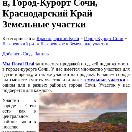
н, Город-Курорт Сочи,
Краснодарский Край
Земельные участки
Категория сайта
Краснодарский Край
»
Город-Курорт Сочи
»
Лазаревский р-н
»
Лазаревское
»
Земельные участки
Добавить Сюда Запись
Мы Royal Real
занимаемся продажей и сдачей недвижимости
в городе-курорте Сочи. У нас имеется множество участков для
сдачи в аренду, а так же участки на продажу. В нашем городе
вы сможете купить участок или даже
земельные участки
в
одном или в разных районах города Сочи. Участок у нас
подберется для каждого.
Участки в
городе Сочи
есть как в
центральном
районе, так и в
поселке